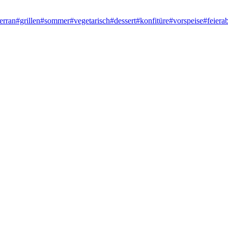
erran
#grillen
#sommer
#vegetarisch
#dessert
#konfitüre
#vorspeise
#feiera