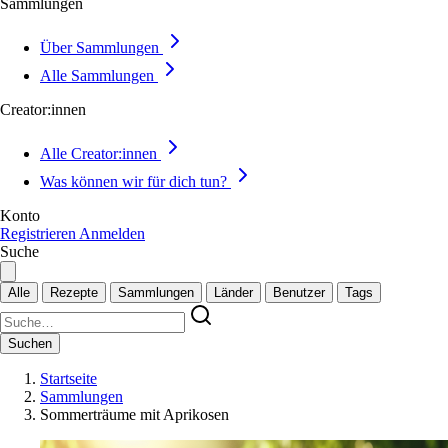
Sammlungen
Über Sammlungen
Alle Sammlungen
Creator:innen
Alle Creator:innen
Was können wir für dich tun?
Konto
Registrieren
Anmelden
Suche
Alle
Rezepte
Sammlungen
Länder
Benutzer
Tags
Suchen
Startseite
Sammlungen
Sommerträume mit Aprikosen