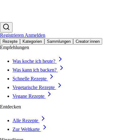
Registrieren
Anmelden
Rezepte
Kategorien
Sammlungen
Creator:innen
Empfehlungen
Was koche ich heute?
Was kann ich backen?
Schnelle Rezepte
Vegetarische Rezepte
Vegane Rezepte
Entdecken
Alle Rezepte
Zur Weltkarte
Hinzufügen