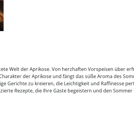
tete Welt der Aprikose. Von herzhaften Vorspeisen über erf
 Charakter der Aprikose und fängt das süße Aroma des Somme
e Gerichte zu kreieren, die Leichtigkeit und Raffinesse per
zierte Rezepte, die Ihre Gäste begeistern und den Sommer a