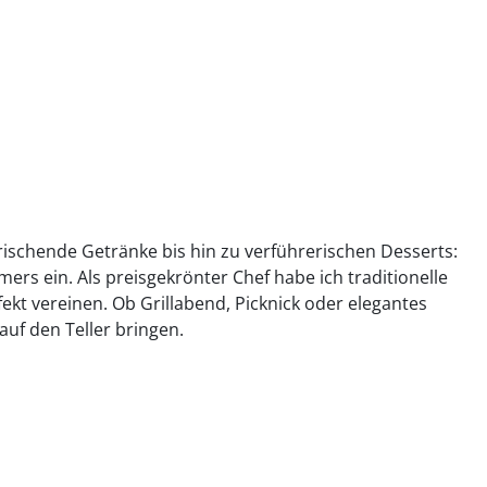
rischende Getränke bis hin zu verführerischen Desserts:
rs ein. Als preisgekrönter Chef habe ich traditionelle
fekt vereinen. Ob Grillabend, Picknick oder elegantes
uf den Teller bringen.