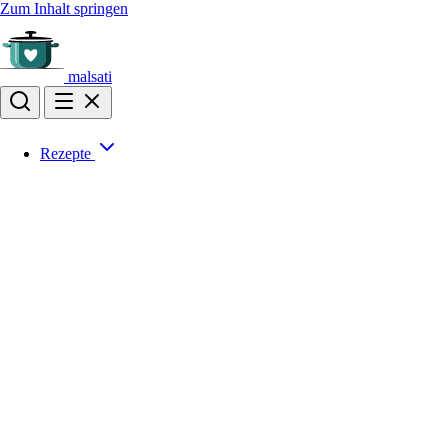
Zum Inhalt springen
malsati
Rezepte