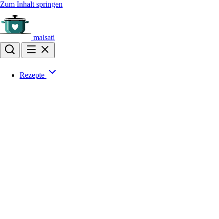
Zum Inhalt springen
malsati
Rezepte