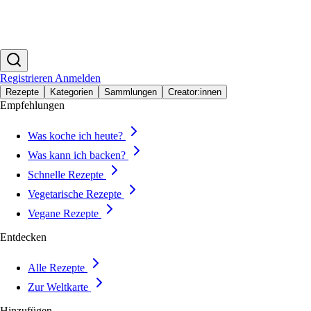
Registrieren
Anmelden
Rezepte
Kategorien
Sammlungen
Creator:innen
Empfehlungen
Was koche ich heute?
Was kann ich backen?
Schnelle Rezepte
Vegetarische Rezepte
Vegane Rezepte
Entdecken
Alle Rezepte
Zur Weltkarte
Hinzufügen