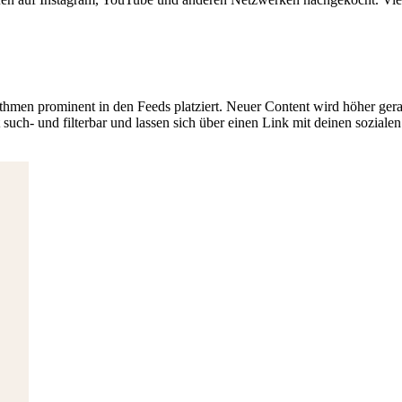
hmen prominent in den Feeds platziert. Neuer Content wird höher gerank
t such- und filterbar und lassen sich über einen Link mit deinen soziale