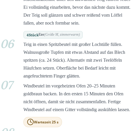
Ei vollständig einarbeiten, bevor das nächste dazu kommt.
Der Teig soll glänzen und schwer reißend vom Löffel
fallen, aber noch formbar sein.
4
Stück
Eier
(Größe M, zimmerwarm)
06
Teig in einen Spritzbeutel mit großer Lochtülle füllen.
Walnussgroße Tupfen mit etwas Abstand auf das Blech
spritzen (ca. 24 Stück). Alternativ mit zwei Teelöffeln
Häufchen setzen. Oberfläche bei Bedarf leicht mit
angefeuchtetem Finger glätten.
07
Windbeutel im vorgeheizten Ofen 20–25 Minuten
goldbraun backen. In den ersten 15 Minuten den Ofen
nicht öffnen, damit sie nicht zusammenfallen. Fertige
Windbeutel auf einem Gitter vollständig auskühlen lassen.
Wartezeit 25 s