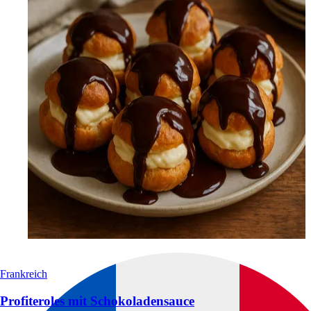
Frankreich
Profiteroles mit Schokoladensauce