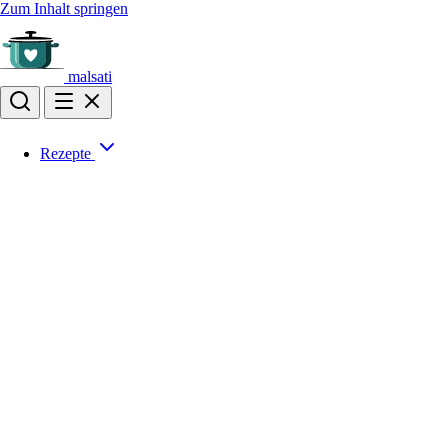
Zum Inhalt springen
malsati
Rezepte