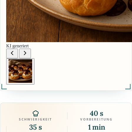
KI generiert
40 s
SCHWIERIGKEIT
VORBEREITUNG
35 s
1 min