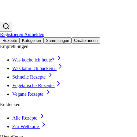
Registrieren
Anmelden
Rezepte
Kategorien
Sammlungen
Creator:innen
Empfehlungen
Was koche ich heute?
Was kann ich backen?
Schnelle Rezepte
Vegetarische Rezepte
Vegane Rezepte
Entdecken
Alle Rezepte
Zur Weltkarte
Hinzufügen