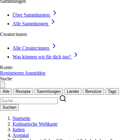
Sammlungen
Über Sammlungen
Alle Sammlungen
Creator:innen
Alle Creator:innen
Was können wir für dich tun?
Konto
Registrieren
Anmelden
Suche
Alle
Rezepte
Sammlungen
Länder
Benutzer
Tags
Suchen
Startseite
Kulinarische Weltkarte
Italien
Aostatal