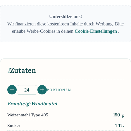
Unterstütze uns!
Wir finanzieren diese kostenlosen Inhalte durch Werbung. Bitte
erlaube Werbe-Cookies in deinen
Cookie-Einstellungen
.
I
Zutaten
PORTIONEN
Brandteig-Windbeutel
150
g
Weizenmehl Type 405
1
TL
Zucker