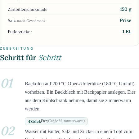
150
g
Zartbitterschokolade
Prise
Salz
nach Geschmack
1
EL
Puderzucker
ZUBEREITUNG
Schritt für
Schritt
01
Backofen auf 200 °C Ober-/Unterhitze (180 °C Umluft)
vorheizen. Ein Backblech mit Backpapier auslegen. Eier
aus dem Kühlschrank nehmen, damit sie zimmerwarm
werden.
4
Stück
Eier
(Größe M, zimmerwarm)
02
Wasser mit Butter, Salz und Zucker in einem Topf zum