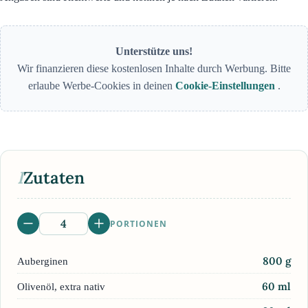
Unterstütze uns!
Wir finanzieren diese kostenlosen Inhalte durch Werbung. Bitte
erlaube Werbe-Cookies in deinen
Cookie-Einstellungen
.
I
Zutaten
PORTIONEN
800
g
Auberginen
60
ml
Olivenöl, extra nativ