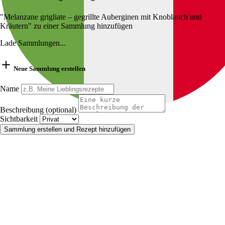
"Melanzane grigliate – gegrillte Auberginen mit Knoblauch und
Kräutern" zu einer Sammlung hinzufügen
Lade Sammlungen...
Neue Sammlung erstellen
Name
Beschreibung (optional)
Sichtbarkeit
Sammlung erstellen und Rezept hinzufügen