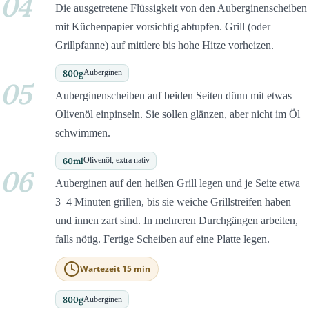
04
Die ausgetretene Flüssigkeit von den Auberginenscheiben
mit Küchenpapier vorsichtig abtupfen. Grill (oder
Grillpfanne) auf mittlere bis hohe Hitze vorheizen.
800
g
Auberginen
05
Auberginenscheiben auf beiden Seiten dünn mit etwas
Olivenöl einpinseln. Sie sollen glänzen, aber nicht im Öl
schwimmen.
60
ml
Olivenöl, extra nativ
06
Auberginen auf den heißen Grill legen und je Seite etwa
3–4 Minuten grillen, bis sie weiche Grillstreifen haben
und innen zart sind. In mehreren Durchgängen arbeiten,
falls nötig. Fertige Scheiben auf eine Platte legen.
Wartezeit 15 min
800
g
Auberginen