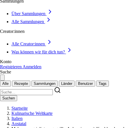
Sammlungen
Über Sammlungen
Alle Sammlungen
Creator:innen
Alle Creator:innen
Was können wir für dich tun?
Konto
Registrieren
Anmelden
Suche
Alle
Rezepte
Sammlungen
Länder
Benutzer
Tags
Suchen
Startseite
Kulinarische Weltkarte
Italien
Aostatal