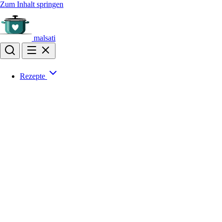
Zum Inhalt springen
malsati
Rezepte