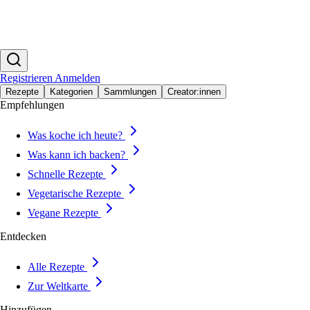
Registrieren
Anmelden
Rezepte
Kategorien
Sammlungen
Creator:innen
Empfehlungen
Was koche ich heute?
Was kann ich backen?
Schnelle Rezepte
Vegetarische Rezepte
Vegane Rezepte
Entdecken
Alle Rezepte
Zur Weltkarte
Hinzufügen