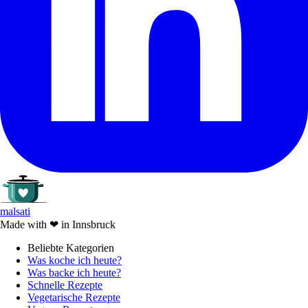
malsati
Made with
❤
in Innsbruck
Beliebte Kategorien
Was koche ich heute?
Was backe ich heute?
Schnelle Rezepte
Vegetarische Rezepte