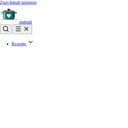
Zum Inhalt springen
malsati
Rezepte