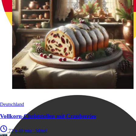
Deutschland
Vollkorn-Christstollen mit Cranberries
72 h 40 min
·
Mittel