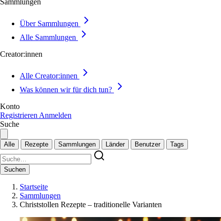
Sammlungen
Über Sammlungen
Alle Sammlungen
Creator:innen
Alle Creator:innen
Was können wir für dich tun?
Konto
Registrieren
Anmelden
Suche
Alle
Rezepte
Sammlungen
Länder
Benutzer
Tags
Suchen
Startseite
Sammlungen
Christstollen Rezepte – traditionelle Varianten