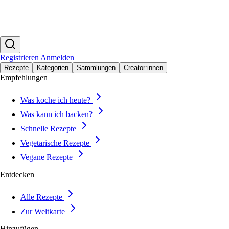
Registrieren
Anmelden
Rezepte
Kategorien
Sammlungen
Creator:innen
Empfehlungen
Was koche ich heute?
Was kann ich backen?
Schnelle Rezepte
Vegetarische Rezepte
Vegane Rezepte
Entdecken
Alle Rezepte
Zur Weltkarte
Hinzufügen