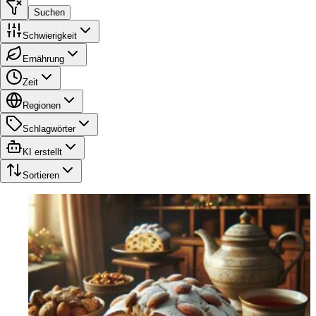
Suchen
Schwierigkeit
Ernährung
Zeit
Regionen
Schlagwörter
KI erstellt
Sortieren