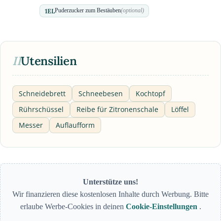
1
EL
Puderzucker zum Bestäuben
(optional)
II
Utensilien
Schneidebrett
Schneebesen
Kochtopf
Rührschüssel
Reibe für Zitronenschale
Löffel
Messer
Auflaufform
Unterstütze uns!
Wir finanzieren diese kostenlosen Inhalte durch Werbung. Bitte
erlaube Werbe-Cookies in deinen
Cookie-Einstellungen
.