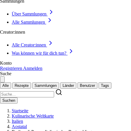
Sammlungen
Über Sammlungen
Alle Sammlungen
Creator:innen
Alle Creator:innen
Was können wir für dich tun?
Konto
Registrieren
Anmelden
Suche
Alle
Rezepte
Sammlungen
Länder
Benutzer
Tags
Suchen
Startseite
Kulinarische Weltkarte
Italien
Aostatal