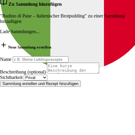
Zu Sammlung hinzufügen
"Budino di Pane – Italienischer Brotpudding" zu einer Sammlung
hinzufügen
Lade Sammlungen...
Neue Sammlung erstellen
Name
Beschreibung (optional)
Sichtbarkeit
Sammlung erstellen und Rezept hinzufügen