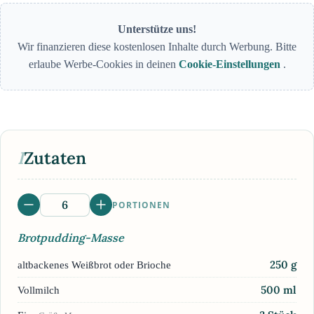
Unterstütze uns!
Wir finanzieren diese kostenlosen Inhalte durch Werbung. Bitte
erlaube Werbe-Cookies in deinen
Cookie-Einstellungen
.
I
Zutaten
PORTIONEN
Brotpudding-Masse
250
g
altbackenes Weißbrot oder Brioche
500
ml
Vollmilch