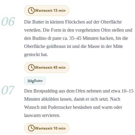
Wartezeit 15 min
06
Die Butter in kleinen Flöckchen auf der Oberfläche
verteilen. Die Form in den vorgeheizten Ofen stellen und
den Budino di pane ca. 35–45 Minuten backen, bis die
Oberfläche goldbraun ist und die Masse in der Mitte
gestockt hat.
Wartezeit 45 min
30
g
Butter
07
Den Brotpudding aus dem Ofen nehmen und etwa 10–15
Minuten abkühlen lassen, damit er sich setzt. Nach
Wunsch mit Puderzucker bestäuben und warm oder
lauwarm servieren.
Wartezeit 10 min