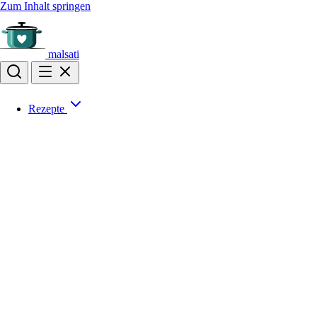
Zum Inhalt springen
malsati
Rezepte