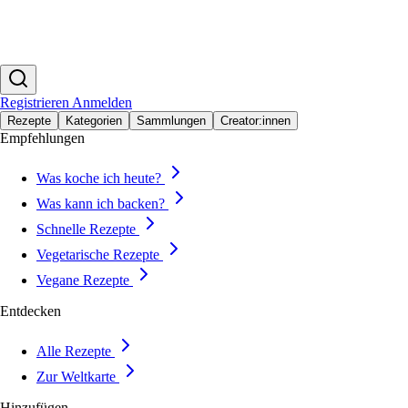
Registrieren
Anmelden
Rezepte
Kategorien
Sammlungen
Creator:innen
Empfehlungen
Was koche ich heute?
Was kann ich backen?
Schnelle Rezepte
Vegetarische Rezepte
Vegane Rezepte
Entdecken
Alle Rezepte
Zur Weltkarte
Hinzufügen