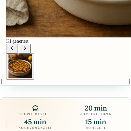
KI generiert
20 min
SCHWIERIGKEIT
VORBEREITUNG
45 min
15 min
KOCH/BACKZEIT
RUHEZEIT