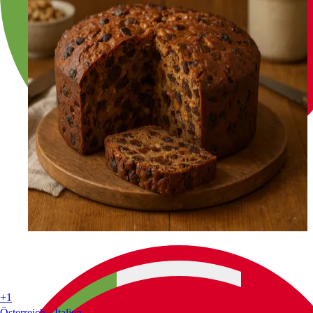
+1
Österreich · Italien