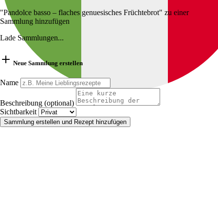
"Pandolce basso – flaches genuesisches Früchtebrot" zu einer
Sammlung hinzufügen
Lade Sammlungen...
Neue Sammlung erstellen
Name
Beschreibung (optional)
Sichtbarkeit
Sammlung erstellen und Rezept hinzufügen