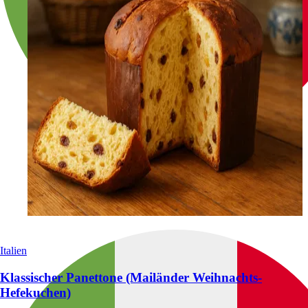
Italien
Klassischer Panettone (Mailänder Weihnachts-
Hefekuchen)