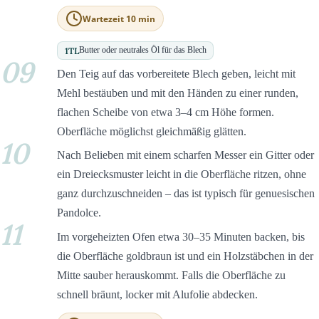
Wartezeit 10 min
1
TL
Butter oder neutrales Öl für das Blech
09
Den Teig auf das vorbereitete Blech geben, leicht mit
Mehl bestäuben und mit den Händen zu einer runden,
flachen Scheibe von etwa 3–4 cm Höhe formen.
Oberfläche möglichst gleichmäßig glätten.
10
Nach Belieben mit einem scharfen Messer ein Gitter oder
ein Dreiecksmuster leicht in die Oberfläche ritzen, ohne
ganz durchzuschneiden – das ist typisch für genuesischen
Pandolce.
11
Im vorgeheizten Ofen etwa 30–35 Minuten backen, bis
die Oberfläche goldbraun ist und ein Holzstäbchen in der
Mitte sauber herauskommt. Falls die Oberfläche zu
schnell bräunt, locker mit Alufolie abdecken.