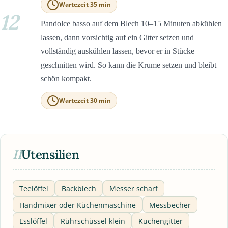
Wartezeit 35 min
12
Pandolce basso auf dem Blech 10–15 Minuten abkühlen
lassen, dann vorsichtig auf ein Gitter setzen und
vollständig auskühlen lassen, bevor er in Stücke
geschnitten wird. So kann die Krume setzen und bleibt
schön kompakt.
Wartezeit 30 min
II
Utensilien
Teelöffel
Backblech
Messer scharf
Handmixer oder Küchenmaschine
Messbecher
Esslöffel
Rührschüssel klein
Kuchengitter