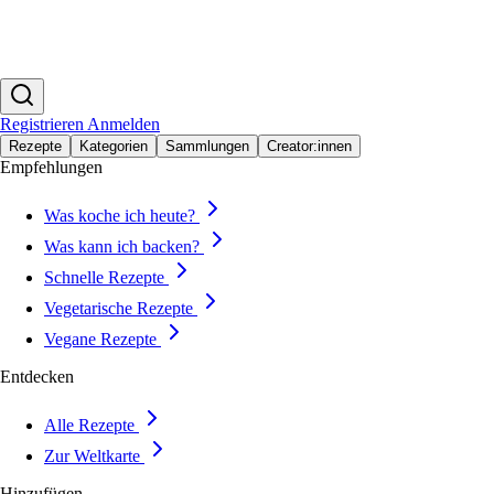
Registrieren
Anmelden
Rezepte
Kategorien
Sammlungen
Creator:innen
Empfehlungen
Was koche ich heute?
Was kann ich backen?
Schnelle Rezepte
Vegetarische Rezepte
Vegane Rezepte
Entdecken
Alle Rezepte
Zur Weltkarte
Hinzufügen