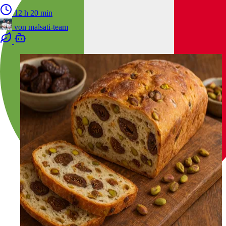
12 h 20 min
von
malsati-team