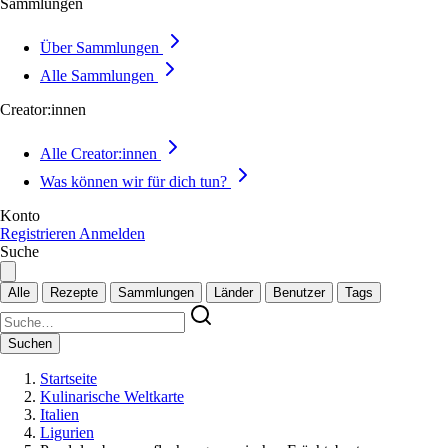
Sammlungen
Über Sammlungen
Alle Sammlungen
Creator:innen
Alle Creator:innen
Was können wir für dich tun?
Konto
Registrieren
Anmelden
Suche
Alle
Rezepte
Sammlungen
Länder
Benutzer
Tags
Suchen
Startseite
Kulinarische Weltkarte
Italien
Ligurien