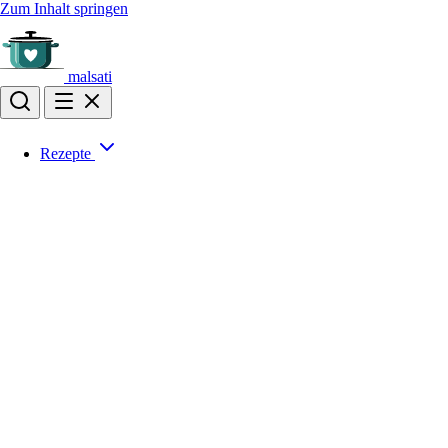
Zum Inhalt springen
malsati
Rezepte