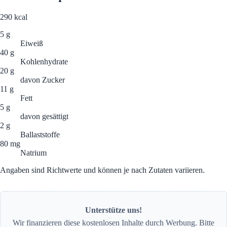
290
kcal
5 g
Eiweiß
40 g
Kohlenhydrate
20 g
davon Zucker
11 g
Fett
5 g
davon gesättigt
2 g
Ballaststoffe
80 mg
Natrium
Angaben sind Richtwerte und können je nach Zutaten variieren.
Unterstütze uns!
Wir finanzieren diese kostenlosen Inhalte durch Werbung. Bitte