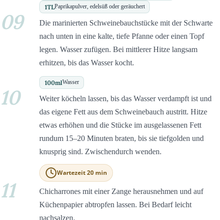
1
TL
Paprikapulver, edelsüß oder geräuchert
09
Die marinierten Schweinebauchstücke mit der Schwarte
nach unten in eine kalte, tiefe Pfanne oder einen Topf
legen. Wasser zufügen. Bei mittlerer Hitze langsam
erhitzen, bis das Wasser kocht.
100
ml
Wasser
10
Weiter köcheln lassen, bis das Wasser verdampft ist und
das eigene Fett aus dem Schweinebauch austritt. Hitze
etwas erhöhen und die Stücke im ausgelassenen Fett
rundum 15–20 Minuten braten, bis sie tiefgolden und
knusprig sind. Zwischendurch wenden.
Wartezeit 20 min
11
Chicharrones mit einer Zange herausnehmen und auf
Küchenpapier abtropfen lassen. Bei Bedarf leicht
nachsalzen.