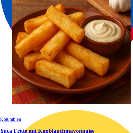
Kolumbien
Yuca Fritte mit Knoblauchmayonnaise