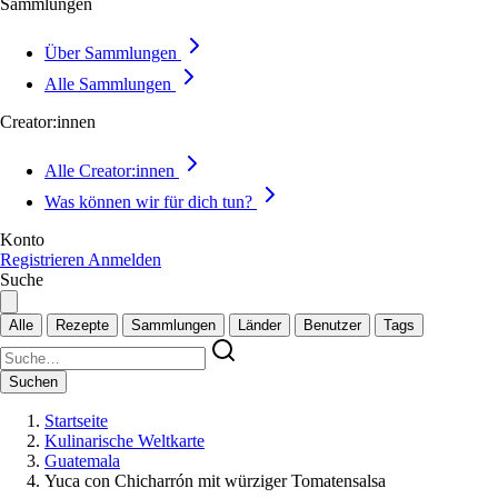
Sammlungen
Über Sammlungen
Alle Sammlungen
Creator:innen
Alle Creator:innen
Was können wir für dich tun?
Konto
Registrieren
Anmelden
Suche
Alle
Rezepte
Sammlungen
Länder
Benutzer
Tags
Suchen
Startseite
Kulinarische Weltkarte
Guatemala
Yuca con Chicharrón mit würziger Tomatensalsa