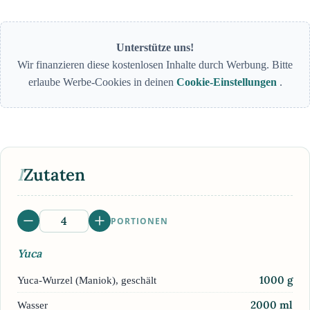
Unterstütze uns!
Wir finanzieren diese kostenlosen Inhalte durch Werbung. Bitte
erlaube Werbe-Cookies in deinen
Cookie-Einstellungen
.
I
Zutaten
PORTIONEN
Yuca
1000
g
Yuca-Wurzel (Maniok), geschält
2000
ml
Wasser