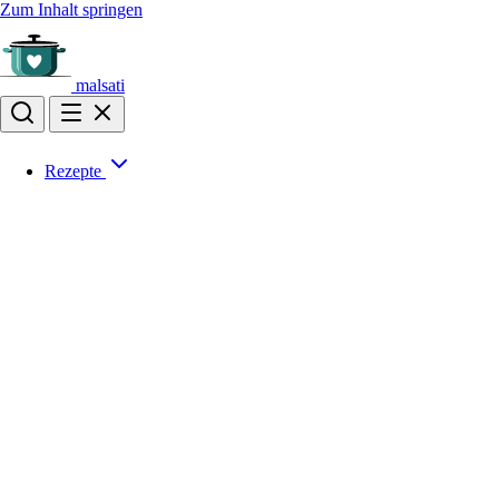
Zum Inhalt springen
malsati
Rezepte