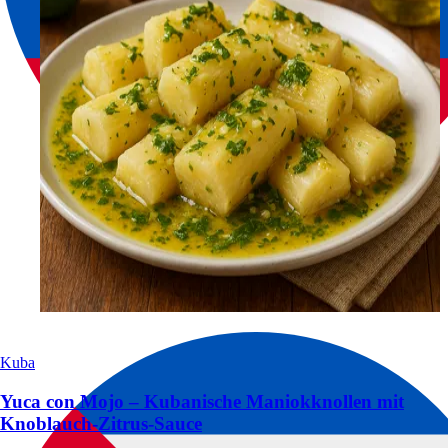
Kuba
Yuca con Mojo – Kubanische Maniokknollen mit
Knoblauch-Zitrus-Sauce