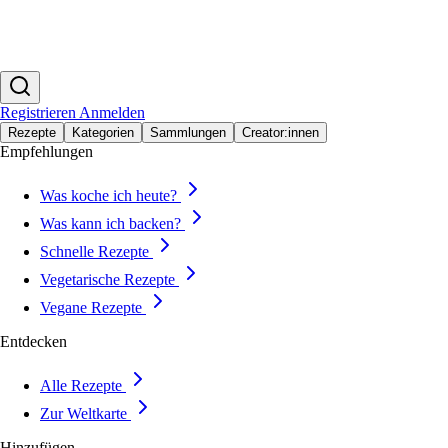
Registrieren
Anmelden
Rezepte
Kategorien
Sammlungen
Creator:innen
Empfehlungen
Was koche ich heute?
Was kann ich backen?
Schnelle Rezepte
Vegetarische Rezepte
Vegane Rezepte
Entdecken
Alle Rezepte
Zur Weltkarte
Hinzufügen