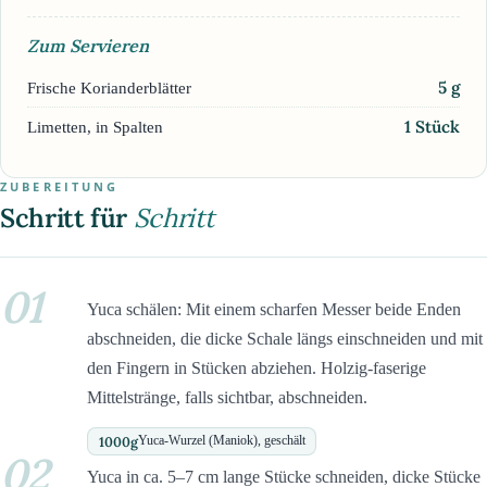
Zum Servieren
5
g
Frische Korianderblätter
1
Stück
Limetten, in Spalten
ZUBEREITUNG
Schritt für
Schritt
01
Yuca schälen: Mit einem scharfen Messer beide Enden
abschneiden, die dicke Schale längs einschneiden und mit
den Fingern in Stücken abziehen. Holzig-faserige
Mittelstränge, falls sichtbar, abschneiden.
1000
g
Yuca-Wurzel (Maniok), geschält
02
Yuca in ca. 5–7 cm lange Stücke schneiden, dicke Stücke