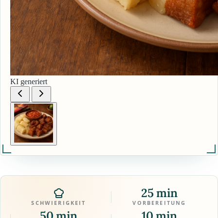
KI generiert
25 min
SCHWIERIGKEIT
VORBEREITUNG
50 min
10 min