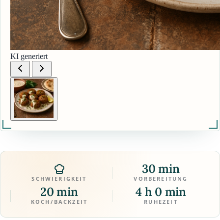
KI generiert
30 min
SCHWIERIGKEIT
VORBEREITUNG
20 min
4 h 0 min
KOCH/BACKZEIT
RUHEZEIT