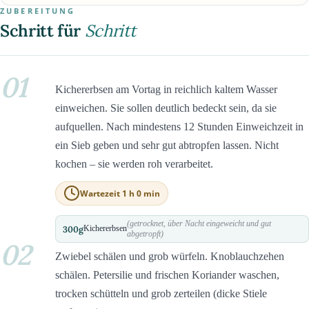
ZUBEREITUNG
Schritt für
Schritt
01
Kichererbsen am Vortag in reichlich kaltem Wasser
einweichen. Sie sollen deutlich bedeckt sein, da sie
aufquellen. Nach mindestens 12 Stunden Einweichzeit in
ein Sieb geben und sehr gut abtropfen lassen. Nicht
kochen – sie werden roh verarbeitet.
Wartezeit 1 h 0 min
(getrocknet, über Nacht eingeweicht und gut
300
g
Kichererbsen
abgetropft)
02
Zwiebel schälen und grob würfeln. Knoblauchzehen
schälen. Petersilie und frischen Koriander waschen,
trocken schütteln und grob zerteilen (dicke Stiele