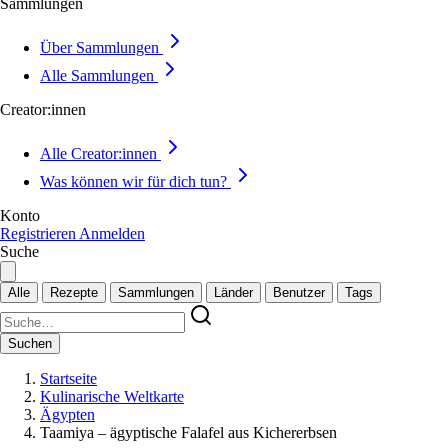
Sammlungen
Über Sammlungen
Alle Sammlungen
Creator:innen
Alle Creator:innen
Was können wir für dich tun?
Konto
Registrieren
Anmelden
Suche
Alle
Rezepte
Sammlungen
Länder
Benutzer
Tags
Suchen
Startseite
Kulinarische Weltkarte
Ägypten
Taamiya – ägyptische Falafel aus Kichererbsen