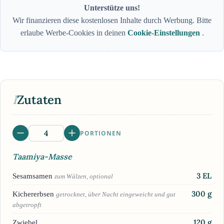
Unterstütze uns!
Wir finanzieren diese kostenlosen Inhalte durch Werbung. Bitte
erlaube Werbe-Cookies in deinen
Cookie-Einstellungen
.
I
Zutaten
PORTIONEN
Taamiya-Masse
3
EL
Sesamsamen
zum Wälzen, optional
300
g
Kichererbsen
getrocknet, über Nacht eingeweicht und gut
abgetropft
120
g
Zwiebel