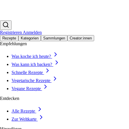
Registrieren
Anmelden
Rezepte
Kategorien
Sammlungen
Creator:innen
Empfehlungen
Was koche ich heute?
Was kann ich backen?
Schnelle Rezepte
Vegetarische Rezepte
Vegane Rezepte
Entdecken
Alle Rezepte
Zur Weltkarte
Hinzufügen