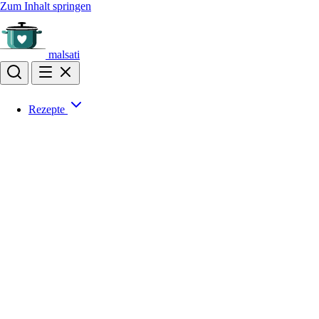
Zum Inhalt springen
malsati
Rezepte