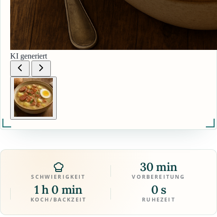
KI generiert
30 min
SCHWIERIGKEIT
VORBEREITUNG
1 h 0 min
0 s
KOCH/BACKZEIT
RUHEZEIT