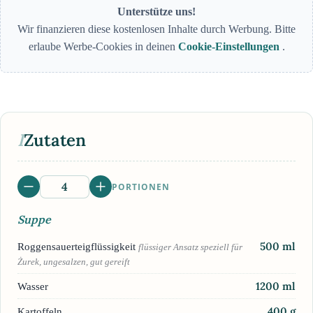
Unterstütze uns!
Wir finanzieren diese kostenlosen Inhalte durch Werbung. Bitte
erlaube Werbe-Cookies in deinen
Cookie-Einstellungen
.
I
Zutaten
PORTIONEN
Suppe
500
ml
Roggensauerteigflüssigkeit
flüssiger Ansatz speziell für
Żurek, ungesalzen, gut gereift
1200
ml
Wasser
400
g
Kartoffeln