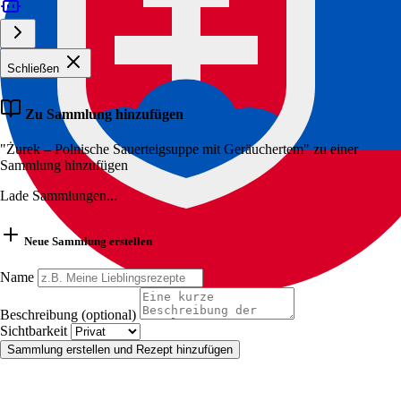
Schließen
Zu Sammlung hinzufügen
"Żurek – Polnische Sauerteigsuppe mit Geräuchertem" zu einer
Sammlung hinzufügen
Lade Sammlungen...
Neue Sammlung erstellen
Name
Beschreibung (optional)
Sichtbarkeit
Sammlung erstellen und Rezept hinzufügen