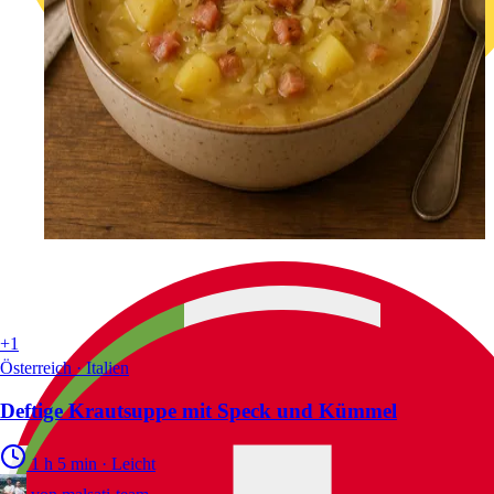
+1
Österreich · Italien
Deftige Krautsuppe mit Speck und Kümmel
1 h 5 min
·
Leicht