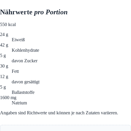
Nährwerte
pro Portion
550
kcal
24 g
Eiweiß
42 g
Kohlenhydrate
5 g
davon Zucker
30 g
Fett
12 g
davon gesättigt
5 g
Ballaststoffe
1600 mg
Natrium
Angaben sind Richtwerte und können je nach Zutaten variieren.