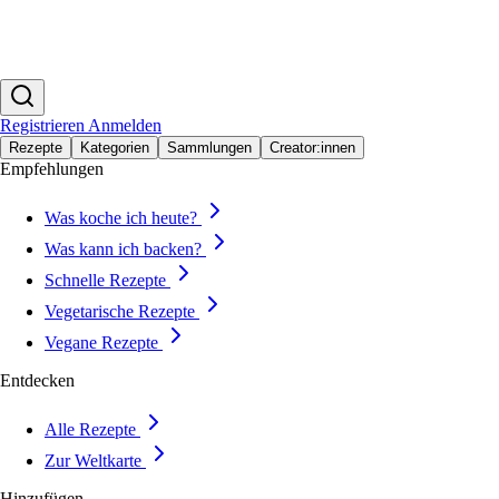
Registrieren
Anmelden
Rezepte
Kategorien
Sammlungen
Creator:innen
Empfehlungen
Was koche ich heute?
Was kann ich backen?
Schnelle Rezepte
Vegetarische Rezepte
Vegane Rezepte
Entdecken
Alle Rezepte
Zur Weltkarte
Hinzufügen