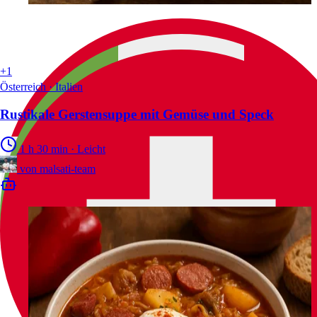
+1
Österreich · Italien
Rustikale Gerstensuppe mit Gemüse und Speck
1 h 30 min
·
Leicht
von
malsati-team