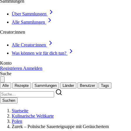
Sammlungen
Über Sammlungen
Alle Sammlungen
Creator:innen
Alle Creator:innen
Was können wir für dich tun?
Konto
Registrieren
Anmelden
Suche
Alle
Rezepte
Sammlungen
Länder
Benutzer
Tags
Suchen
Startseite
Kulinarische Weltkarte
Polen
Żurek – Polnische Sauerteigsuppe mit Geräuchertem