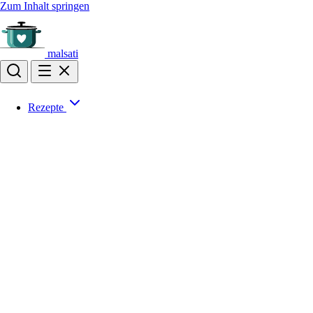
Zum Inhalt springen
malsati
Rezepte