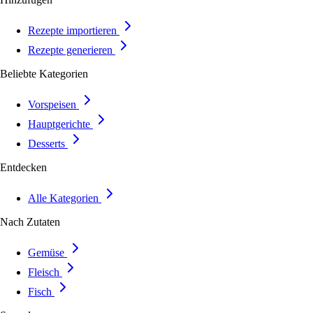
Rezepte importieren
Rezepte generieren
Beliebte Kategorien
Vorspeisen
Hauptgerichte
Desserts
Entdecken
Alle Kategorien
Nach Zutaten
Gemüse
Fleisch
Fisch