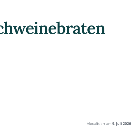
Schweinebraten
Aktualisiert am
9. Juli 2026