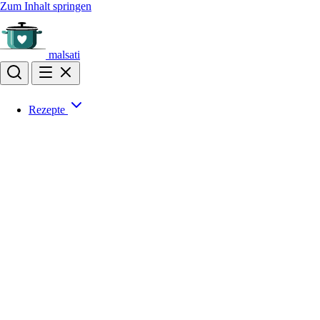
Zum Inhalt springen
malsati
Rezepte