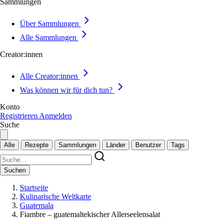
Sammlungen
Über Sammlungen
Alle Sammlungen
Creator:innen
Alle Creator:innen
Was können wir für dich tun?
Konto
Registrieren
Anmelden
Suche
Alle
Rezepte
Sammlungen
Länder
Benutzer
Tags
Suchen
Startseite
Kulinarische Weltkarte
Guatemala
Fiambre – guatemaltekischer Allerseelensalat