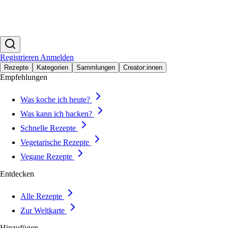
Registrieren
Anmelden
Rezepte
Kategorien
Sammlungen
Creator:innen
Empfehlungen
Was koche ich heute?
Was kann ich backen?
Schnelle Rezepte
Vegetarische Rezepte
Vegane Rezepte
Entdecken
Alle Rezepte
Zur Weltkarte
Hinzufügen