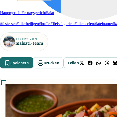
Hauptgericht
Festtagsgericht
Salat
#festessen
#allerheiligen
#buffet
#fleischgericht
#allerseelen
#lateinamerik
REZEPT VON
malsati-team
Speichern
Drucken
Teilen