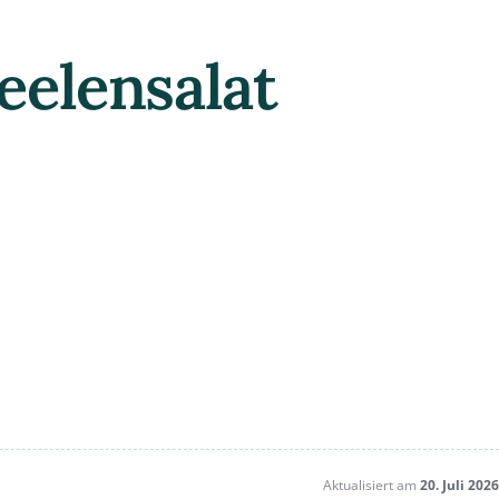
eelensalat
Aktualisiert am
20. Juli 2026