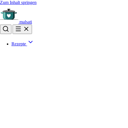
Zum Inhalt springen
malsati
Rezepte