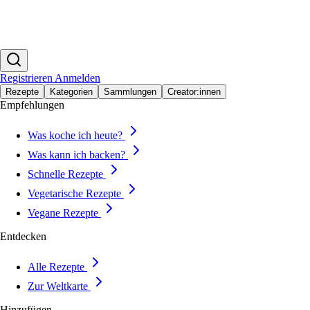
Registrieren
Anmelden
Rezepte
Kategorien
Sammlungen
Creator:innen
Empfehlungen
Was koche ich heute?
Was kann ich backen?
Schnelle Rezepte
Vegetarische Rezepte
Vegane Rezepte
Entdecken
Alle Rezepte
Zur Weltkarte
Hinzufügen