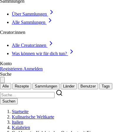
Sammlungen
Über Sammlungen
Alle Sammlungen
Creator:innen
Alle Creator:innen
Was können wir für dich tun?
Konto
Registrieren
Anmelden
Suche
Alle
Rezepte
Sammlungen
Länder
Benutzer
Tags
Suchen
Startseite
Kulinarische Weltkarte
Italien
Kalabrien