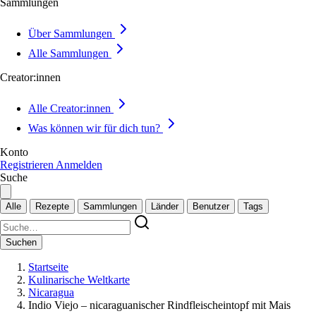
Sammlungen
Über Sammlungen
Alle Sammlungen
Creator:innen
Alle Creator:innen
Was können wir für dich tun?
Konto
Registrieren
Anmelden
Suche
Alle
Rezepte
Sammlungen
Länder
Benutzer
Tags
Suchen
Startseite
Kulinarische Weltkarte
Nicaragua
Indio Viejo – nicaraguanischer Rindfleischeintopf mit Mais