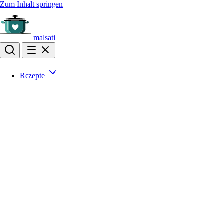
Zum Inhalt springen
malsati
Rezepte