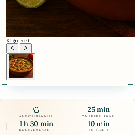
KI generiert
25 min
SCHWIERIGKEIT
VORBEREITUNG
1 h 30 min
10 min
KOCH/BACKZEIT
RUHEZEIT