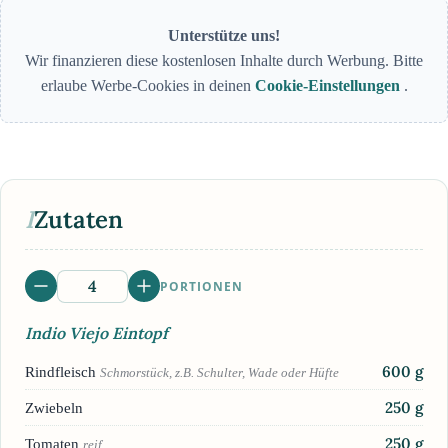
Unterstütze uns!
Wir finanzieren diese kostenlosen Inhalte durch Werbung. Bitte
erlaube Werbe-Cookies in deinen
Cookie-Einstellungen
.
I
Zutaten
PORTIONEN
Indio Viejo Eintopf
600
g
Rindfleisch
Schmorstück, z.B. Schulter, Wade oder Hüfte
250
g
Zwiebeln
250
g
Tomaten
reif