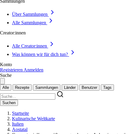
Sammlungen
Über Sammlungen
Alle Sammlungen
Creator:innen
Alle Creator:innen
Was können wir für dich tun?
Konto
Registrieren
Anmelden
Suche
Alle
Rezepte
Sammlungen
Länder
Benutzer
Tags
Suchen
Startseite
Kulinarische Weltkarte
Italien
Aostatal