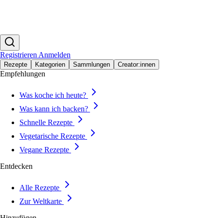
Registrieren
Anmelden
Rezepte
Kategorien
Sammlungen
Creator:innen
Empfehlungen
Was koche ich heute?
Was kann ich backen?
Schnelle Rezepte
Vegetarische Rezepte
Vegane Rezepte
Entdecken
Alle Rezepte
Zur Weltkarte
Hinzufügen