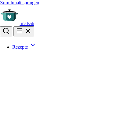
Zum Inhalt springen
malsati
Rezepte