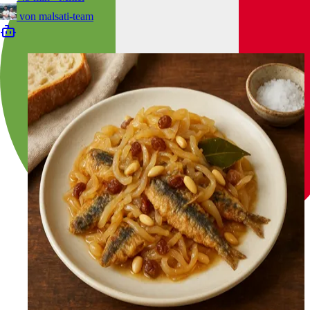
von
malsati-team