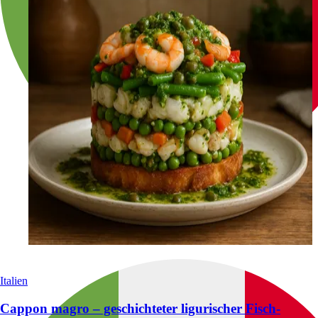
Italien
Cappon magro – geschichteter ligurischer Fisch-