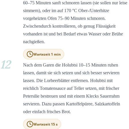
60–75 Minuten sanft schmoren lassen (sie sollen nur leise
simmern), oder im auf 170 °C Ober-/Unterhitze
vorgeheizten Ofen 75–90 Minuten schmoren.
Zwischendurch kontrollieren, ob genug Flüssigkeit
vorhanden ist und bei Bedarf etwas Wasser oder Brühe
nachgießen.
Wartezeit 1 min
12
Nach dem Garen die Holubtsi 10–15 Minuten ruhen
lassen, damit sie sich setzen und sich besser servieren
lassen. Die Lorbeerblätter entfernen. Holubtsi mit
reichlich Tomatensauce auf Teller setzen, mit frischer
Petersilie bestreuen und mit einem Klecks Sauerrahm
servieren. Dazu passen Kartoffelpüree, Salzkartoffeln
oder einfach frisches Brot.
Wartezeit 15 s