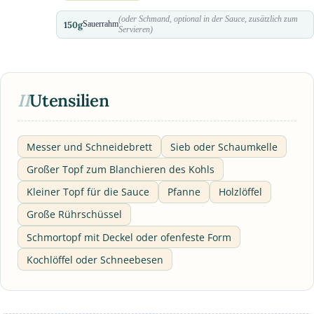
(oder Schmand, optional in der Sauce, zusätzlich zum
150
g
Sauerrahm
Servieren)
II
Utensilien
Messer und Schneidebrett
Sieb oder Schaumkelle
Großer Topf zum Blanchieren des Kohls
Kleiner Topf für die Sauce
Pfanne
Holzlöffel
Große Rührschüssel
Schmortopf mit Deckel oder ofenfeste Form
Kochlöffel oder Schneebesen