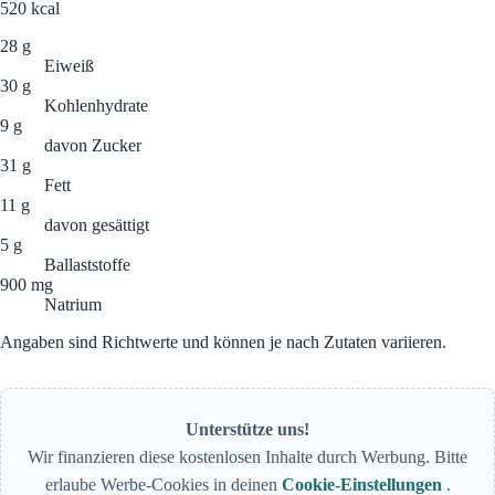
520
kcal
28 g
Eiweiß
30 g
Kohlenhydrate
9 g
davon Zucker
31 g
Fett
11 g
davon gesättigt
5 g
Ballaststoffe
900 mg
Natrium
Angaben sind Richtwerte und können je nach Zutaten variieren.
Unterstütze uns!
Wir finanzieren diese kostenlosen Inhalte durch Werbung. Bitte
erlaube Werbe-Cookies in deinen
Cookie-Einstellungen
.