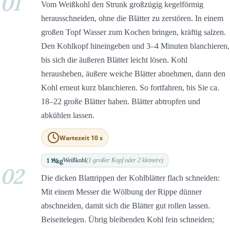
01
Vom Weißkohl den Strunk großzügig kegelförmig
herausschneiden, ohne die Blätter zu zerstören. In einem
großen Topf Wasser zum Kochen bringen, kräftig salzen.
Den Kohlkopf hineingeben und 3–4 Minuten blanchieren,
bis sich die äußeren Blätter leicht lösen. Kohl
herausheben, äußere weiche Blätter abnehmen, dann den
Kohl erneut kurz blanchieren. So fortfahren, bis Sie ca.
18–22 große Blätter haben. Blätter abtropfen und
abkühlen lassen.
Wartezeit 10 s
1 ⅕
kg
Weißkohl
(1 großer Kopf oder 2 kleinere)
02
Die dicken Blattrippen der Kohlblätter flach schneiden:
Mit einem Messer die Wölbung der Rippe dünner
abschneiden, damit sich die Blätter gut rollen lassen.
Beiseitelegen. Übrig bleibenden Kohl fein schneiden;