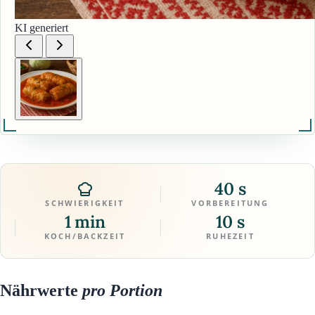
KI generiert
40 s
SCHWIERIGKEIT
VORBEREITUNG
1 min
10 s
KOCH/BACKZEIT
RUHEZEIT
Nährwerte
pro Portion