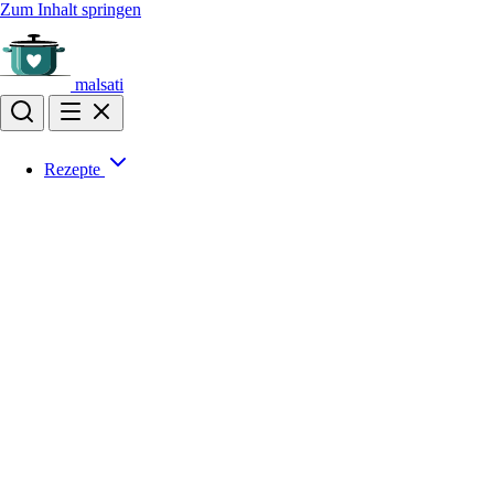
Zum Inhalt springen
malsati
Rezepte