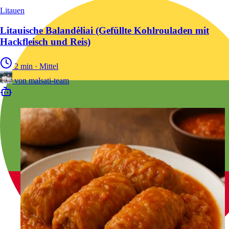
Litauen
Litauische Balandėliai (Gefüllte Kohlrouladen mit
Hackfleisch und Reis)
2 min
·
Mittel
von
malsati-team