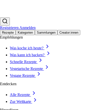
Registrieren
Anmelden
Rezepte
Kategorien
Sammlungen
Creator:innen
Empfehlungen
Was koche ich heute?
Was kann ich backen?
Schnelle Rezepte
Vegetarische Rezepte
Vegane Rezepte
Entdecken
Alle Rezepte
Zur Weltkarte
Hinzufügen