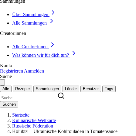
Sammlungen
Über Sammlungen
Alle Sammlungen
Creator:innen
Alle Creator:innen
Was können wir für dich tun?
Konto
Registrieren
Anmelden
Suche
Alle
Rezepte
Sammlungen
Länder
Benutzer
Tags
Suchen
Startseite
Kulinarische Weltkarte
Russische Föderation
Holubtsi – Ukrainische Kohlrouladen in Tomatensauce