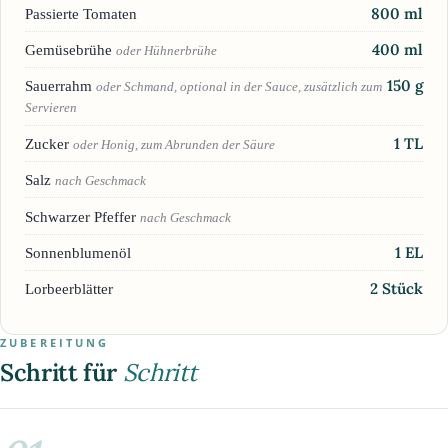
800
ml
Passierte Tomaten
400
ml
Gemüsebrühe
oder Hühnerbrühe
150
g
Sauerrahm
oder Schmand, optional in der Sauce, zusätzlich zum
Servieren
1
TL
Zucker
oder Honig, zum Abrunden der Säure
Salz
nach Geschmack
Schwarzer Pfeffer
nach Geschmack
1
EL
Sonnenblumenöl
2
Stück
Lorbeerblätter
ZUBEREITUNG
Schritt für
Schritt