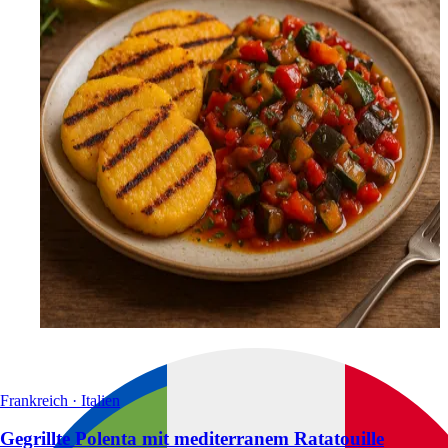
Frankreich · Italien
Gegrillte Polenta mit mediterranem Ratatouille