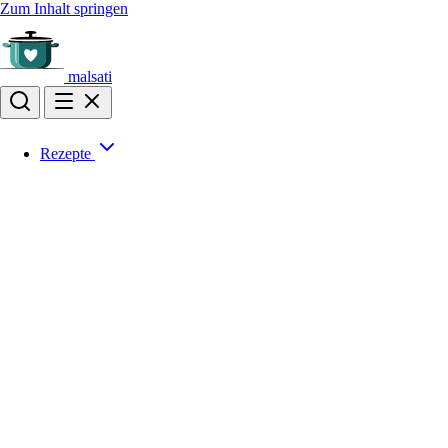
Zum Inhalt springen
malsati
Rezepte