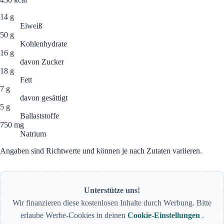
14 g
Eiweiß
50 g
Kohlenhydrate
16 g
davon Zucker
18 g
Fett
7 g
davon gesättigt
5 g
Ballaststoffe
750 mg
Natrium
Angaben sind Richtwerte und können je nach Zutaten variieren.
Unterstütze uns!
Wir finanzieren diese kostenlosen Inhalte durch Werbung. Bitte
erlaube Werbe-Cookies in deinen
Cookie-Einstellungen
.