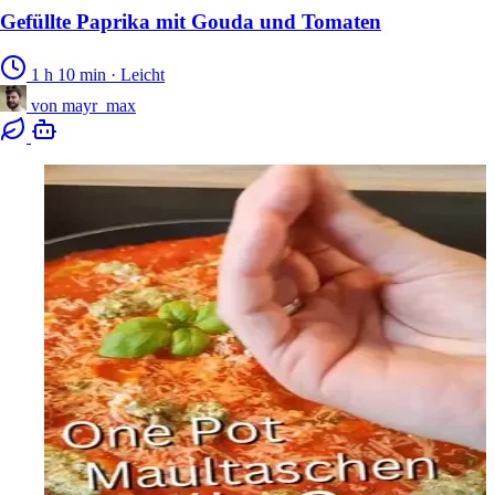
Gefüllte Paprika mit Gouda und Tomaten
1 h 10 min
·
Leicht
von
mayr_max