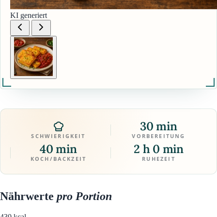
KI generiert
30 min
SCHWIERIGKEIT
VORBEREITUNG
40 min
2 h 0 min
KOCH/BACKZEIT
RUHEZEIT
Nährwerte
pro Portion
430
kcal