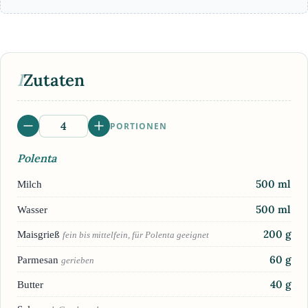
I
Zutaten
PORTIONEN
Polenta
500
ml
Milch
500
ml
Wasser
200
g
Maisgrieß
fein bis mittelfein, für Polenta geeignet
60
g
Parmesan
gerieben
40
g
Butter