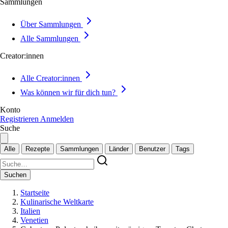
Sammlungen
Über Sammlungen
Alle Sammlungen
Creator:innen
Alle Creator:innen
Was können wir für dich tun?
Konto
Registrieren
Anmelden
Suche
Alle
Rezepte
Sammlungen
Länder
Benutzer
Tags
Suchen
Startseite
Kulinarische Weltkarte
Italien
Venetien