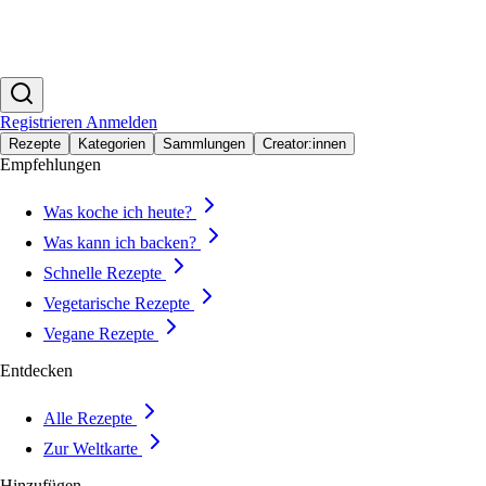
Registrieren
Anmelden
Rezepte
Kategorien
Sammlungen
Creator:innen
Empfehlungen
Was koche ich heute?
Was kann ich backen?
Schnelle Rezepte
Vegetarische Rezepte
Vegane Rezepte
Entdecken
Alle Rezepte
Zur Weltkarte
Hinzufügen