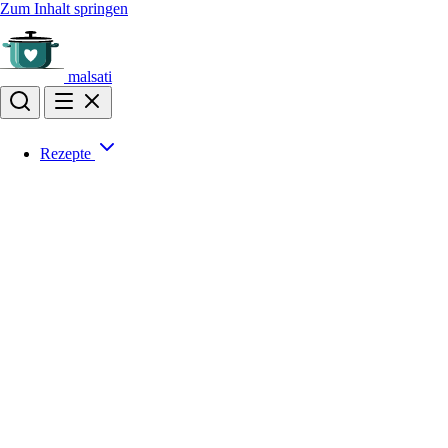
Zum Inhalt springen
malsati
Rezepte