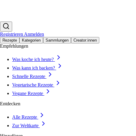
Registrieren
Anmelden
Rezepte
Kategorien
Sammlungen
Creator:innen
Empfehlungen
Was koche ich heute?
Was kann ich backen?
Schnelle Rezepte
Vegetarische Rezepte
Vegane Rezepte
Entdecken
Alle Rezepte
Zur Weltkarte
Hinzufügen