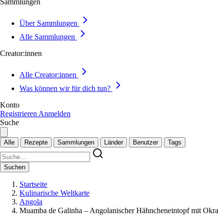
Sammlungen
Über Sammlungen
Alle Sammlungen
Creator:innen
Alle Creator:innen
Was können wir für dich tun?
Konto
Registrieren
Anmelden
Suche
Alle
Rezepte
Sammlungen
Länder
Benutzer
Tags
Suchen
Startseite
Kulinarische Weltkarte
Angola
Muamba de Galinha – Angolanischer Hähncheneintopf mit Okr