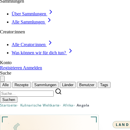
Sammlungen
Über Sammlungen
Alle Sammlungen
Creator:innen
Alle Creator:innen
Was können wir für dich tun?
Konto
Registrieren
Anmelden
Suche
Alle
Rezepte
Sammlungen
Länder
Benutzer
Tags
Suchen
Startseite
Kulinarische Weltkarte
Afrika
Angola
LAND