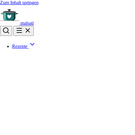
Zum Inhalt springen
malsati
Rezepte