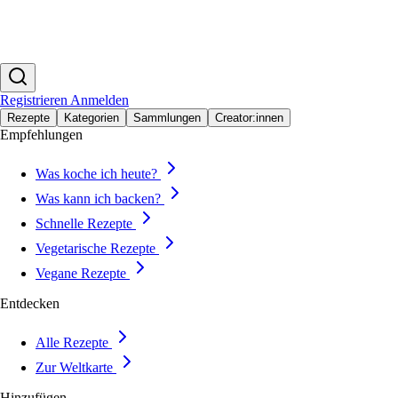
Registrieren
Anmelden
Rezepte
Kategorien
Sammlungen
Creator:innen
Empfehlungen
Was koche ich heute?
Was kann ich backen?
Schnelle Rezepte
Vegetarische Rezepte
Vegane Rezepte
Entdecken
Alle Rezepte
Zur Weltkarte
Hinzufügen