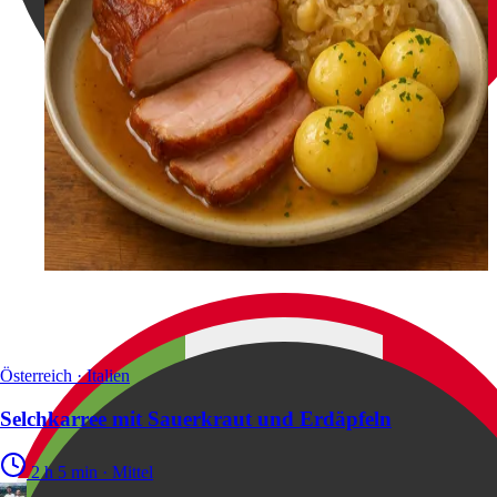
Österreich · Italien
Selchkarree mit Sauerkraut und Erdäpfeln
2 h 5 min
·
Mittel