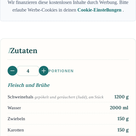
Wir finanzieren diese kostenlosen Inhalte durch Werbung. Bitte
erlaube Werbe-Cookies in deinen
Cookie-Einstellungen
.
I
Zutaten
PORTIONEN
Fleisch und Brühe
1200
g
Schweinehals
gepökelt und geräuchert (Judd), am Stück
2000
ml
Wasser
150
g
Zwiebeln
150
g
Karotten