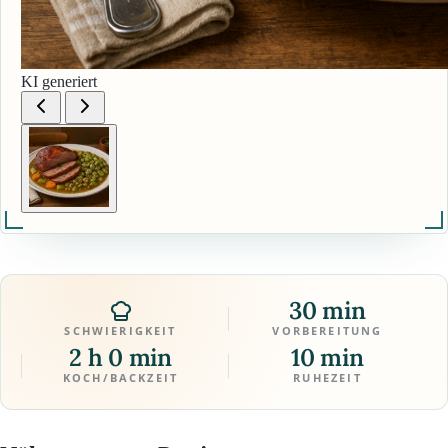
KI generiert
30 min
SCHWIERIGKEIT
VORBEREITUNG
2 h 0 min
10 min
KOCH/BACKZEIT
RUHEZEIT