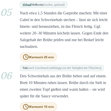
150
ml
Weißwein
(trocken, optional)
05
Nach etwa 1,5 Stunden die Garprobe machen: Mit einer
Gabel in den Schweinehals stechen – lässt sie sich leicht
hinein- und herausziehen, ist das Fleisch fertig. Ggf.
weitere 20–30 Minuten köcheln lassen. Gegen Ende den
Salzgehalt der Brühe prüfen und nur bei Bedarf leicht
nachsalzen.
Wartezeit 20 min
Salz
(nach Geschmack (abhängig von der Salzigkeit des Fleisches))
06
Den Schweinehals aus der Brühe heben und auf einem
Brett 10 Minuten ruhen lassen. Brühe durch ein Sieb in
einen zweiten Topf gießen und warm halten – sie wird
später für die Sauce verwendet.
Wartezeit 10 min