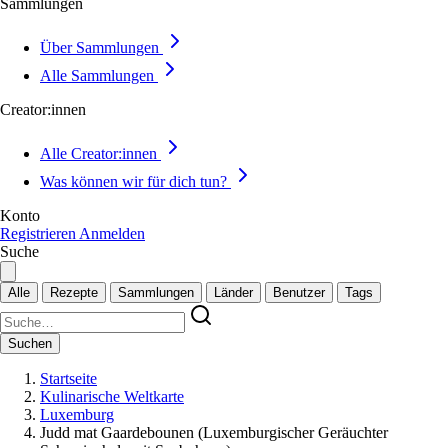
Sammlungen
Über Sammlungen
Alle Sammlungen
Creator:innen
Alle Creator:innen
Was können wir für dich tun?
Konto
Registrieren
Anmelden
Suche
Alle
Rezepte
Sammlungen
Länder
Benutzer
Tags
Suchen
Startseite
Kulinarische Weltkarte
Luxemburg
Judd mat Gaardebounen (Luxemburgischer Geräuchter