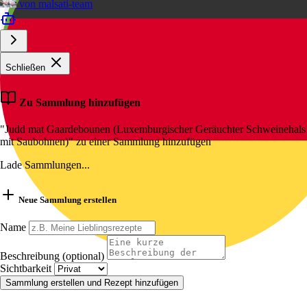
von
malsati-team
Schließen
Zu Sammlung hinzufügen
"Judd mat Gaardebounen (Luxemburgischer Geräuchter Schweinehals
mit Saubohnen)" zu einer Sammlung hinzufügen
Lade Sammlungen...
Neue Sammlung erstellen
Name
Beschreibung (optional)
Sichtbarkeit
Sammlung erstellen und Rezept hinzufügen