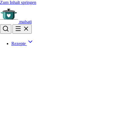
Zum Inhalt springen
malsati
Rezepte