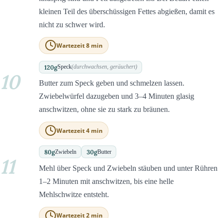
kleinen Teil des überschüssigen Fettes abgießen, damit es
nicht zu schwer wird.
Wartezeit 8 min
120
g
Speck
(durchwachsen, geräuchert)
10
Butter zum Speck geben und schmelzen lassen.
Zwiebelwürfel dazugeben und 3–4 Minuten glasig
anschwitzen, ohne sie zu stark zu bräunen.
Wartezeit 4 min
80
g
30
g
Zwiebeln
Butter
11
Mehl über Speck und Zwiebeln stäuben und unter Rühren
1–2 Minuten mit anschwitzen, bis eine helle
Mehlschwitze entsteht.
Wartezeit 2 min