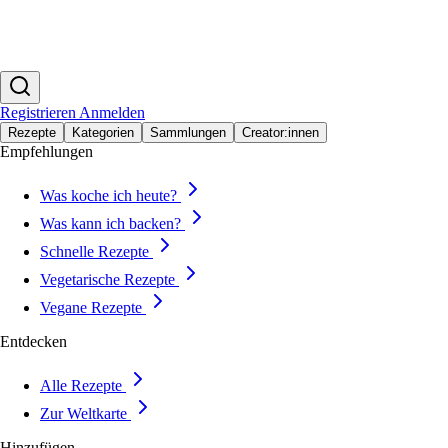
Registrieren
Anmelden
Rezepte
Kategorien
Sammlungen
Creator:innen
Empfehlungen
Was koche ich heute?
Was kann ich backen?
Schnelle Rezepte
Vegetarische Rezepte
Vegane Rezepte
Entdecken
Alle Rezepte
Zur Weltkarte
Hinzufügen