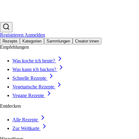
Registrieren
Anmelden
Rezepte
Kategorien
Sammlungen
Creator:innen
Empfehlungen
Was koche ich heute?
Was kann ich backen?
Schnelle Rezepte
Vegetarische Rezepte
Vegane Rezepte
Entdecken
Alle Rezepte
Zur Weltkarte
Hinzufügen