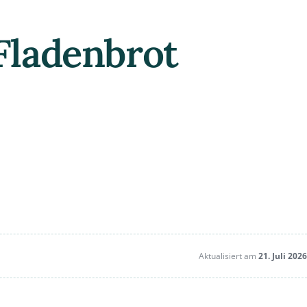
Fladenbrot
Aktualisiert am
21. Juli 2026