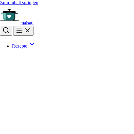
Zum Inhalt springen
malsati
Rezepte