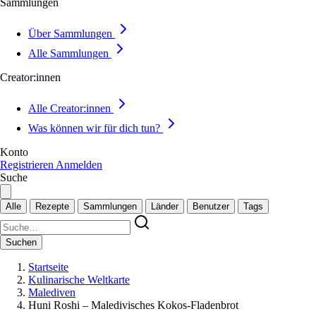
Sammlungen
Über Sammlungen
Alle Sammlungen
Creator:innen
Alle Creator:innen
Was können wir für dich tun?
Konto
Registrieren
Anmelden
Suche
Alle
Rezepte
Sammlungen
Länder
Benutzer
Tags
Suchen
Startseite
Kulinarische Weltkarte
Malediven
Huni Roshi – Maledivisches Kokos-Fladenbrot