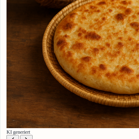
KI generiert