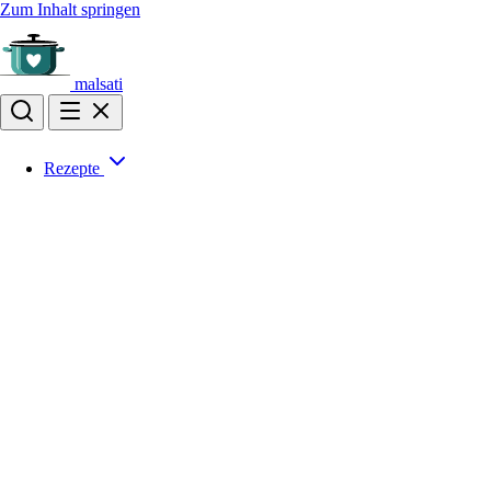
Zum Inhalt springen
malsati
Rezepte