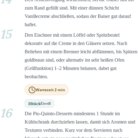
zum Rand gefüllt sind. Mit einer dünnen Schicht
Vanillecreme abschließen, sodass der Baiser gut darauf
haftet.
15
Den Eischnee mit einem Löffel oder Spritzbeutel
dekorativ auf die Creme in den Gläsern setzen. Nach
Belieben mit einem Brenner leicht abflämmen, bis Spitzen
goldbraun sind, oder alternativ im sehr heißen Ofen
(Grillfunktion) 1–2 Minuten bräunen, dabei gut
beobachten.
Wartezeit 2 min
3
Stück
Eiweiß
16
Die Pio-Quinto-Desserts mindestens 1 Stunde im
Kühlschrank durchziehen lassen, damit sich Aromen und
Texturen verbinden. Kurz vor dem Servieren nach