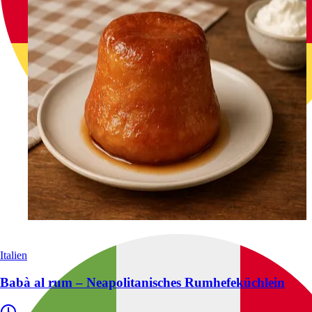
Italien
Babà al rum – Neapolitanisches Rumhefeküchlein