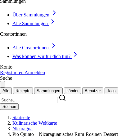
Sammlungen
Über Sammlungen
Alle Sammlungen
Creator:innen
Alle Creator:innen
Was können wir für dich tun?
Konto
Registrieren
Anmelden
Suche
Alle
Rezepte
Sammlungen
Länder
Benutzer
Tags
Suchen
Startseite
Kulinarische Weltkarte
Nicaragua
Pio Quinto – Nicaraguanisches Rum-Rosinen-Dessert