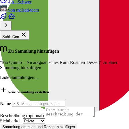
4 h
·
Schwer
von
malsati-team
Schließen
Zu Sammlung hinzufügen
"Pio Quinto – Nicaraguanisches Rum-Rosinen-Dessert" zu einer
Sammlung hinzufügen
Lade Sammlungen...
Neue Sammlung erstellen
Name
Beschreibung (optional)
Sichtbarkeit
Sammlung erstellen und Rezept hinzufügen