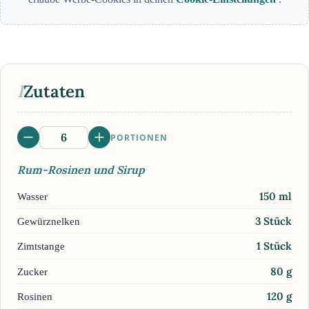
I
Zutaten
PORTIONEN
Rum-Rosinen und Sirup
150
ml
Wasser
3
Stück
Gewürznelken
1
Stück
Zimtstange
80
g
Zucker
120
g
Rosinen