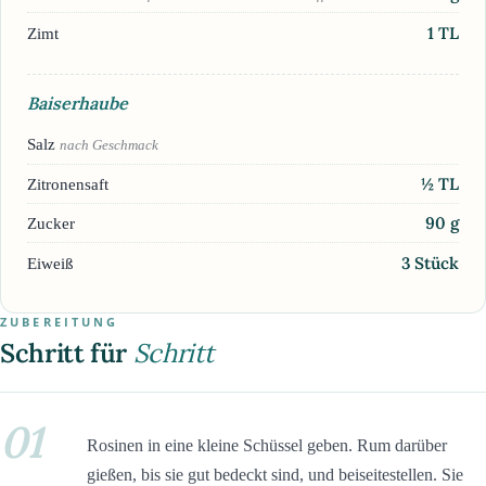
1
TL
Zimt
Baiserhaube
Salz
nach Geschmack
½
TL
Zitronensaft
90
g
Zucker
3
Stück
Eiweiß
ZUBEREITUNG
Schritt für
Schritt
01
Rosinen in eine kleine Schüssel geben. Rum darüber
gießen, bis sie gut bedeckt sind, und beiseitestellen. Sie