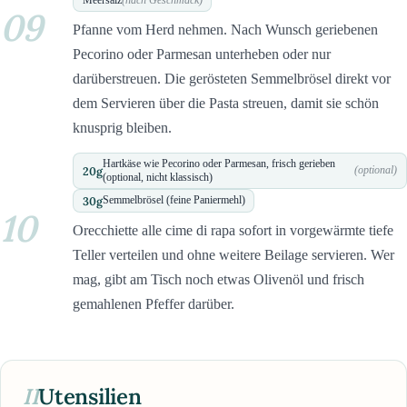
09
Pfanne vom Herd nehmen. Nach Wunsch geriebenen
Pecorino oder Parmesan unterheben oder nur
darüberstreuen. Die gerösteten Semmelbrösel direkt vor
dem Servieren über die Pasta streuen, damit sie schön
knusprig bleiben.
Hartkäse wie Pecorino oder Parmesan, frisch gerieben
20
g
(optional)
(optional, nicht klassisch)
30
g
Semmelbrösel (feine Paniermehl)
10
Orecchiette alle cime di rapa sofort in vorgewärmte tiefe
Teller verteilen und ohne weitere Beilage servieren. Wer
mag, gibt am Tisch noch etwas Olivenöl und frisch
gemahlenen Pfeffer darüber.
II
Utensilien