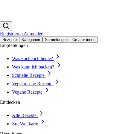
Registrieren
Anmelden
Rezepte
Kategorien
Sammlungen
Creator:innen
Empfehlungen
Was koche ich heute?
Was kann ich backen?
Schnelle Rezepte
Vegetarische Rezepte
Vegane Rezepte
Entdecken
Alle Rezepte
Zur Weltkarte
Hinzufügen