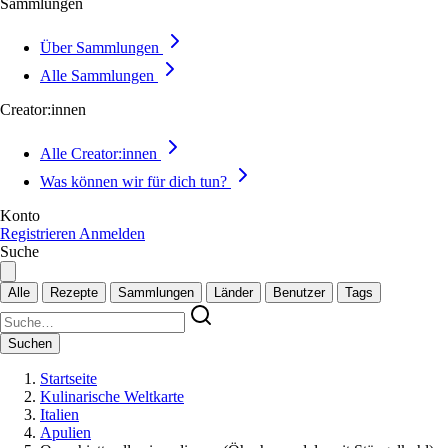
Sammlungen
Über Sammlungen
Alle Sammlungen
Creator:innen
Alle Creator:innen
Was können wir für dich tun?
Konto
Registrieren
Anmelden
Suche
Alle
Rezepte
Sammlungen
Länder
Benutzer
Tags
Suchen
Startseite
Kulinarische Weltkarte
Italien
Apulien