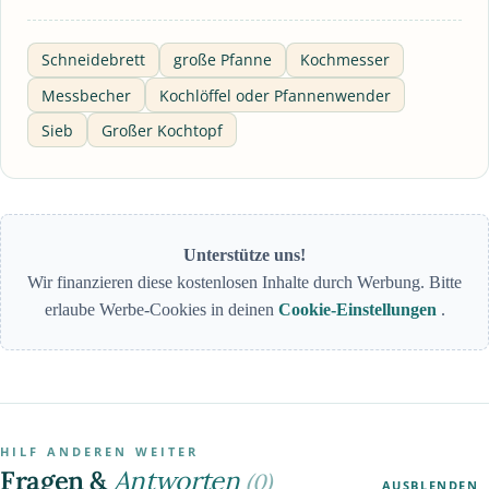
Schneidebrett
große Pfanne
Kochmesser
Messbecher
Kochlöffel oder Pfannenwender
Sieb
Großer Kochtopf
Unterstütze uns!
Wir finanzieren diese kostenlosen Inhalte durch Werbung. Bitte
erlaube Werbe-Cookies in deinen
Cookie-Einstellungen
.
HILF ANDEREN WEITER
Fragen &
Antworten
(0)
AUSBLENDEN