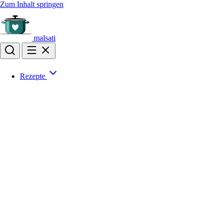
Zum Inhalt springen
malsati
Rezepte