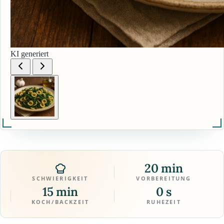
KI generiert
20 min
SCHWIERIGKEIT
VORBEREITUNG
15 min
0 s
KOCH/BACKZEIT
RUHEZEIT