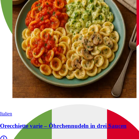
Italien
Orecchiette varie – Öhrchennudeln in drei Saucen