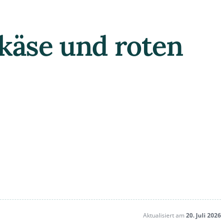
käse und roten
Aktualisiert am
20. Juli 2026