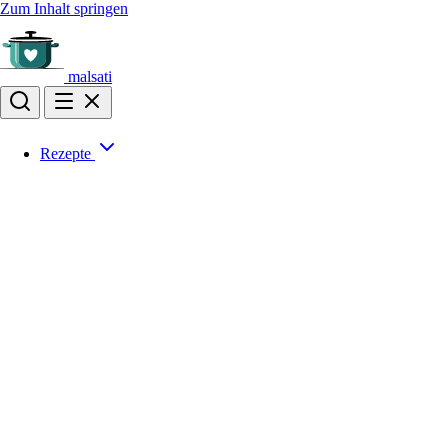
Zum Inhalt springen
malsati
Rezepte