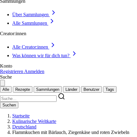
Sammlungen
Über Sammlungen
Alle Sammlungen
Creator:innen
Alle Creator:innen
Was können wir für dich tun?
Konto
Registrieren
Anmelden
Suche
Alle
Rezepte
Sammlungen
Länder
Benutzer
Tags
Suchen
Startseite
Kulinarische Weltkarte
Deutschland
Flammkuchen mit Bärlauch, Ziegenkäse und roten Zwiebeln