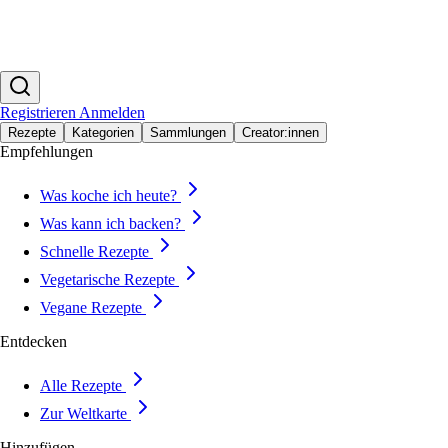
Registrieren
Anmelden
Rezepte
Kategorien
Sammlungen
Creator:innen
Empfehlungen
Was koche ich heute?
Was kann ich backen?
Schnelle Rezepte
Vegetarische Rezepte
Vegane Rezepte
Entdecken
Alle Rezepte
Zur Weltkarte
Hinzufügen