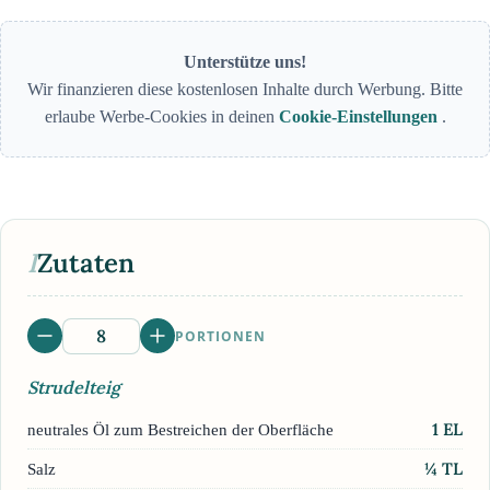
Unterstütze uns!
Wir finanzieren diese kostenlosen Inhalte durch Werbung. Bitte
erlaube Werbe-Cookies in deinen
Cookie-Einstellungen
.
I
Zutaten
PORTIONEN
Strudelteig
1
EL
neutrales Öl zum Bestreichen der Oberfläche
¼
TL
Salz