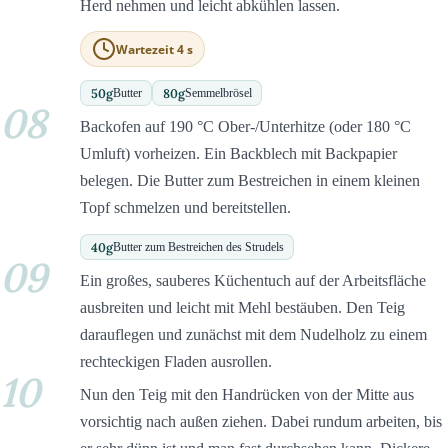
Herd nehmen und leicht abkühlen lassen.
Wartezeit 4 s
50
g
80
g
Butter
Semmelbrösel
08
Backofen auf 190 °C Ober-/Unterhitze (oder 180 °C
Umluft) vorheizen. Ein Backblech mit Backpapier
belegen. Die Butter zum Bestreichen in einem kleinen
Topf schmelzen und bereitstellen.
40
g
Butter zum Bestreichen des Strudels
09
Ein großes, sauberes Küchentuch auf der Arbeitsfläche
ausbreiten und leicht mit Mehl bestäuben. Den Teig
darauflegen und zunächst mit dem Nudelholz zu einem
rechteckigen Fladen ausrollen.
10
Nun den Teig mit den Handrücken von der Mitte aus
vorsichtig nach außen ziehen. Dabei rundum arbeiten, bis