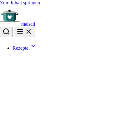
Zum Inhalt springen
malsati
Rezepte