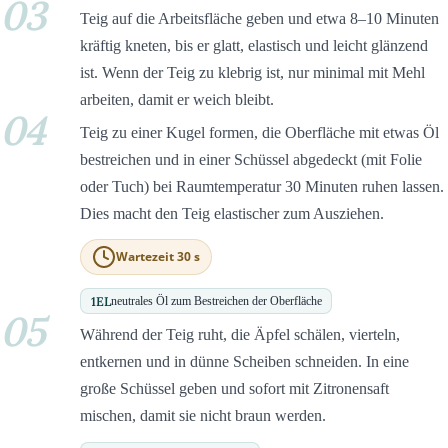
03
Teig auf die Arbeitsfläche geben und etwa 8–10 Minuten
kräftig kneten, bis er glatt, elastisch und leicht glänzend
ist. Wenn der Teig zu klebrig ist, nur minimal mit Mehl
arbeiten, damit er weich bleibt.
04
Teig zu einer Kugel formen, die Oberfläche mit etwas Öl
bestreichen und in einer Schüssel abgedeckt (mit Folie
oder Tuch) bei Raumtemperatur 30 Minuten ruhen lassen.
Dies macht den Teig elastischer zum Ausziehen.
Wartezeit 30 s
1
EL
neutrales Öl zum Bestreichen der Oberfläche
05
Während der Teig ruht, die Äpfel schälen, vierteln,
entkernen und in dünne Scheiben schneiden. In eine
große Schüssel geben und sofort mit Zitronensaft
mischen, damit sie nicht braun werden.