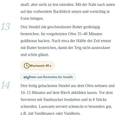
straff, aber nicht zu fest einrollen. Mit der Naht nach unten
auf das vorbereitete Backblech setzen und vorsichtig in
Form bringen.
13
Den Strudel mit geschmolzener Butter großzügig
bestreichen. Im vorgeheizten Ofen 35–40 Minuten
goldbraun backen. Nach etwa der Hälfte der Zeit erneut
mit Butter bestreichen, damit der Teig nicht austrocknet
und schön glänzt.
Wartezeit 40 s
40
g
Butter zum Bestreichen des Strudels
14
Den fertig gebackenen Strudel aus dem Ofen nehmen und
10–15 Minuten auf dem Blech abkühlen lassen. Vor dem
Servieren mit Staubzucker bestäuben und in 8 Stücke
schneiden. Lauwarm serviert schmeckt er besonders gut,
z.B. mit Vanillesauce oder Vanilleeis.