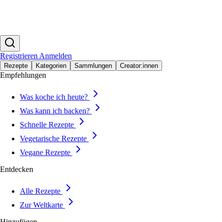
Registrieren
Anmelden
Rezepte
Kategorien
Sammlungen
Creator:innen
Empfehlungen
Was koche ich heute?
Was kann ich backen?
Schnelle Rezepte
Vegetarische Rezepte
Vegane Rezepte
Entdecken
Alle Rezepte
Zur Weltkarte
Hinzufügen