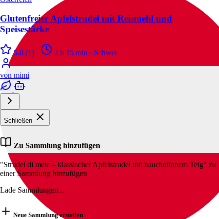
Glutenfreier Apfelstrudel mit Reismehl und
Speisestärke
5.0
(1)
·
2 h 15 min
·
Schwer
von
mimi
Schließen
Zu Sammlung hinzufügen
"Strudel di mele – klassischer Apfelstrudel mit hauchdünnem Teig" zu
einer Sammlung hinzufügen
Lade Sammlungen...
Neue Sammlung erstellen