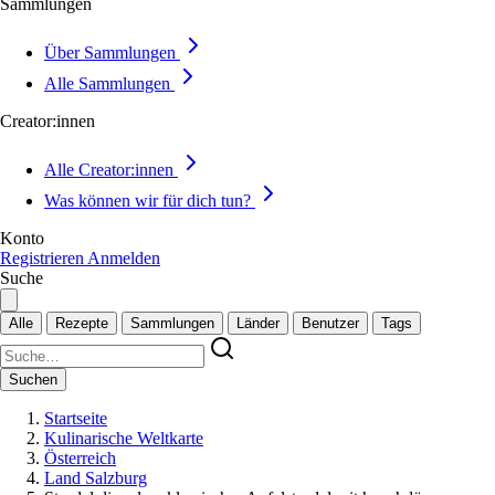
Sammlungen
Über Sammlungen
Alle Sammlungen
Creator:innen
Alle Creator:innen
Was können wir für dich tun?
Konto
Registrieren
Anmelden
Suche
Alle
Rezepte
Sammlungen
Länder
Benutzer
Tags
Suchen
Startseite
Kulinarische Weltkarte
Österreich
Land Salzburg