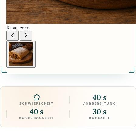
KI generiert
40 s
SCHWIERIGKEIT
VORBEREITUNG
40 s
30 s
KOCH/BACKZEIT
RUHEZEIT