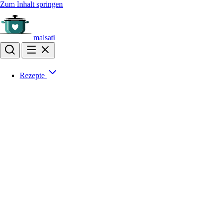
Zum Inhalt springen
malsati
Rezepte