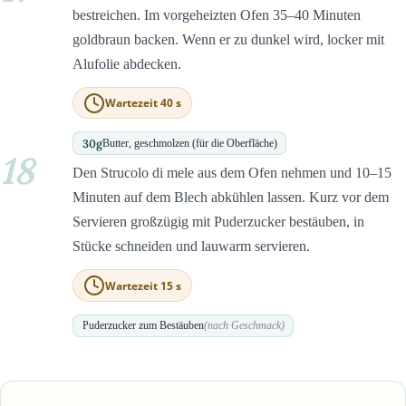
bestreichen. Im vorgeheizten Ofen 35–40 Minuten
goldbraun backen. Wenn er zu dunkel wird, locker mit
Alufolie abdecken.
Wartezeit 40 s
30
g
Butter, geschmolzen (für die Oberfläche)
18
Den Strucolo di mele aus dem Ofen nehmen und 10–15
Minuten auf dem Blech abkühlen lassen. Kurz vor dem
Servieren großzügig mit Puderzucker bestäuben, in
Stücke schneiden und lauwarm servieren.
Wartezeit 15 s
Puderzucker zum Bestäuben
(nach Geschmack)