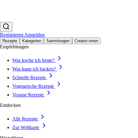
Registrieren
Anmelden
Rezepte
Kategorien
Sammlungen
Creator:innen
Empfehlungen
Was koche ich heute?
Was kann ich backen?
Schnelle Rezepte
Vegetarische Rezepte
Vegane Rezepte
Entdecken
Alle Rezepte
Zur Weltkarte
Hinzufügen