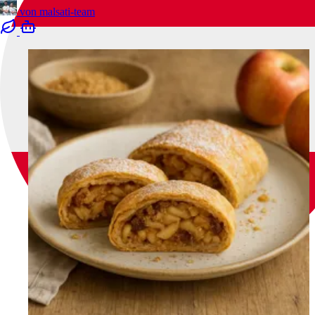
von
malsati-team