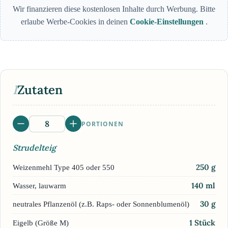
Wir finanzieren diese kostenlosen Inhalte durch Werbung. Bitte
erlaube Werbe-Cookies in deinen
Cookie-Einstellungen
.
I
Zutaten
PORTIONEN
Strudelteig
250
g
Weizenmehl Type 405 oder 550
140
ml
Wasser, lauwarm
30
g
neutrales Pflanzenöl (z.B. Raps- oder Sonnenblumenöl)
1
Stück
Eigelb (Größe M)