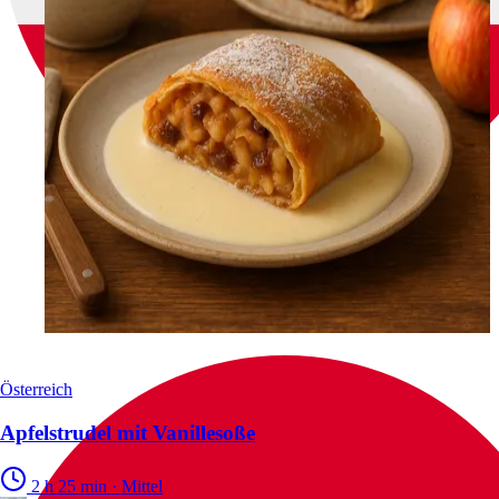
Österreich
Apfelstrudel mit Vanillesoße
2 h 25 min
·
Mittel