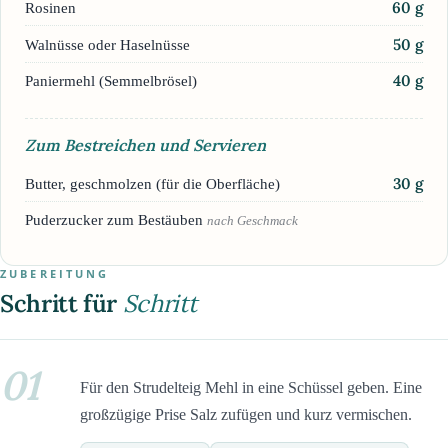
60
g
Rosinen
50
g
Walnüsse oder Haselnüsse
40
g
Paniermehl (Semmelbrösel)
Zum Bestreichen und Servieren
30
g
Butter, geschmolzen (für die Oberfläche)
Puderzucker zum Bestäuben
nach Geschmack
ZUBEREITUNG
Schritt für
Schritt
01
Für den Strudelteig Mehl in eine Schüssel geben. Eine
großzügige Prise Salz zufügen und kurz vermischen.