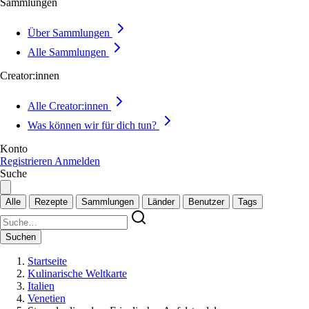
Sammlungen
Über Sammlungen
Alle Sammlungen
Creator:innen
Alle Creator:innen
Was können wir für dich tun?
Konto
Registrieren
Anmelden
Suche
Alle
Rezepte
Sammlungen
Länder
Benutzer
Tags
Suchen
Startseite
Kulinarische Weltkarte
Italien
Venetien