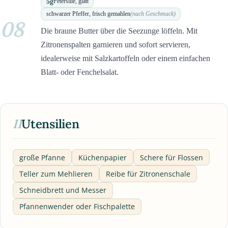
5
g
Petersilie, glatt
schwarzer Pfeffer, frisch gemahlen
(nach Geschmack)
08
Die braune Butter über die Seezunge löffeln. Mit
Zitronenspalten garnieren und sofort servieren,
idealerweise mit Salzkartoffeln oder einem einfachen
Blatt- oder Fenchelsalat.
II
Utensilien
große Pfanne
Küchenpapier
Schere für Flossen
Teller zum Mehlieren
Reibe für Zitronenschale
Schneidbrett und Messer
Pfannenwender oder Fischpalette