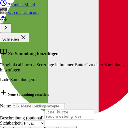
35 min
·
Mittel
von
malsati-team
Schließen
Zu Sammlung hinzufügen
"Sogliola al burro – Seezunge in brauner Butter" zu einer Sammlung
hinzufügen
Lade Sammlungen...
Neue Sammlung erstellen
Name
Beschreibung (optional)
Sichtbarkeit