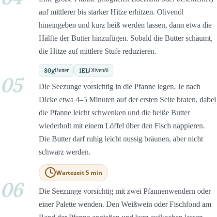
auf mittlerer bis starker Hitze erhitzen. Olivenöl
hineingeben und kurz heiß werden lassen, dann etwa die
Hälfte der Butter hinzufügen. Sobald die Butter schäumt,
die Hitze auf mittlere Stufe reduzieren.
80
g
1
EL
Butter
Olivenöl
05
Die Seezunge vorsichtig in die Pfanne legen. Je nach
Dicke etwa 4–5 Minuten auf der ersten Seite braten, dabei
die Pfanne leicht schwenken und die heiße Butter
wiederholt mit einem Löffel über den Fisch nappieren.
Die Butter darf ruhig leicht nussig bräunen, aber nicht
schwarz werden.
Wartezeit 5 min
06
Die Seezunge vorsichtig mit zwei Pfannenwendern oder
einer Palette wenden. Den Weißwein oder Fischfond am