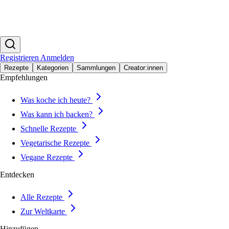
Registrieren
Anmelden
Rezepte
Kategorien
Sammlungen
Creator:innen
Empfehlungen
Was koche ich heute?
Was kann ich backen?
Schnelle Rezepte
Vegetarische Rezepte
Vegane Rezepte
Entdecken
Alle Rezepte
Zur Weltkarte
Hinzufügen