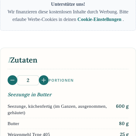
Unterstütze uns!
Wir finanzieren diese kostenlosen Inhalte durch Werbung. Bitte
erlaube Werbe-Cookies in deinen
Cookie-Einstellungen
.
I
Zutaten
PORTIONEN
Seezunge in Butter
600
g
Seezunge, küchenfertig (im Ganzen, ausgenommen,
gehäutet)
80
g
Butter
25
g
Weizenmehl Type 405