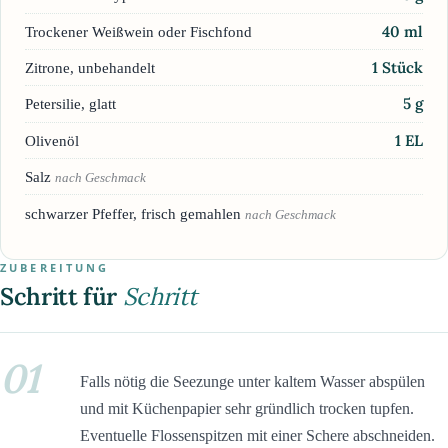
40
ml
Trockener Weißwein oder Fischfond
1
Stück
Zitrone, unbehandelt
5
g
Petersilie, glatt
1
EL
Olivenöl
Salz
nach Geschmack
schwarzer Pfeffer, frisch gemahlen
nach Geschmack
ZUBEREITUNG
Schritt für
Schritt
01
Falls nötig die Seezunge unter kaltem Wasser abspülen
und mit Küchenpapier sehr gründlich trocken tupfen.
Eventuelle Flossenspitzen mit einer Schere abschneiden.