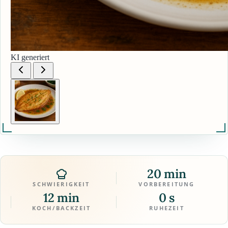
KI generiert
20 min
SCHWIERIGKEIT
VORBEREITUNG
12 min
0 s
KOCH/BACKZEIT
RUHEZEIT