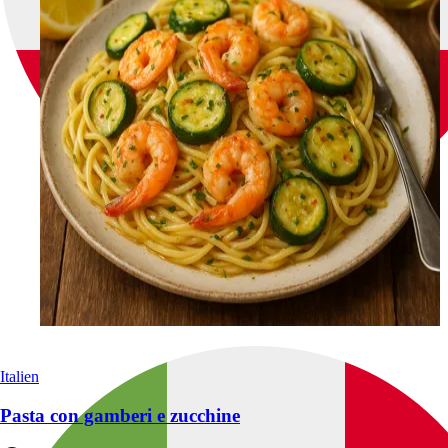
Italien
Pasta con gamberi e zucchine