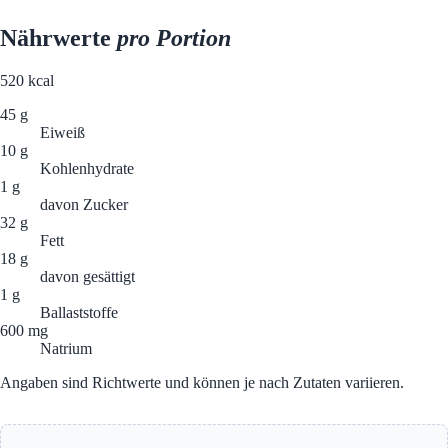
Nährwerte
pro Portion
520
kcal
45 g
Eiweiß
10 g
Kohlenhydrate
1 g
davon Zucker
32 g
Fett
18 g
davon gesättigt
1 g
Ballaststoffe
600 mg
Natrium
Angaben sind Richtwerte und können je nach Zutaten variieren.