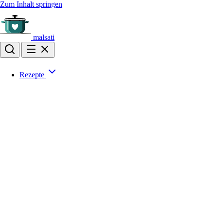
Zum Inhalt springen
malsati
Rezepte