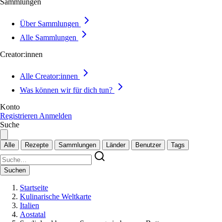
Sammlungen
Über Sammlungen
Alle Sammlungen
Creator:innen
Alle Creator:innen
Was können wir für dich tun?
Konto
Registrieren
Anmelden
Suche
Alle
Rezepte
Sammlungen
Länder
Benutzer
Tags
Suchen
Startseite
Kulinarische Weltkarte
Italien
Aostatal