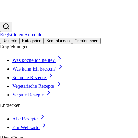
Registrieren
Anmelden
Rezepte
Kategorien
Sammlungen
Creator:innen
Empfehlungen
Was koche ich heute?
Was kann ich backen?
Schnelle Rezepte
Vegetarische Rezepte
Vegane Rezepte
Entdecken
Alle Rezepte
Zur Weltkarte
Hinzufügen