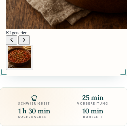
KI generiert
25 min
SCHWIERIGKEIT
VORBEREITUNG
1 h 30 min
10 min
KOCH/BACKZEIT
RUHEZEIT