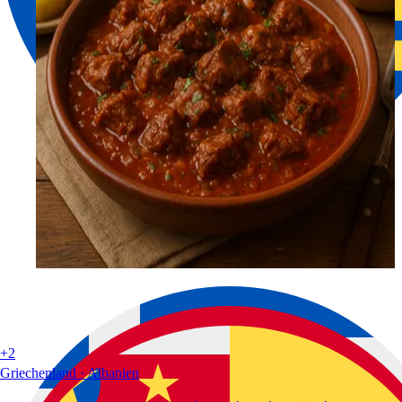
+2
Griechenland · Albanien