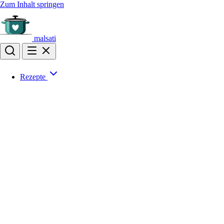
Zum Inhalt springen
malsati
Rezepte