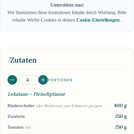
Unterstütze uns!
Wir finanzieren diese kostenlosen Inhalte durch Werbung. Bitte
erlaube Werbe-Cookies in deinen
Cookie-Einstellungen
.
I
Zutaten
PORTIONEN
Lekatane – Fleischpfanne
800
g
Rinderschulter
oder Rindernuss, zum Schmoren geeignet
250
g
Zwiebeln
250
g
Tomaten
reif