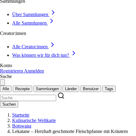
Sammlungen
Über Sammlungen
Alle Sammlungen
Creator:innen
Alle Creator:innen
Was können wir für dich tun?
Konto
Registrieren
Anmelden
Suche
Alle
Rezepte
Sammlungen
Länder
Benutzer
Tags
Suchen
Startseite
Kulinarische Weltkarte
Botswana
Lekatane – Herzhaft geschmorte Fleischpfanne mit Kräutern