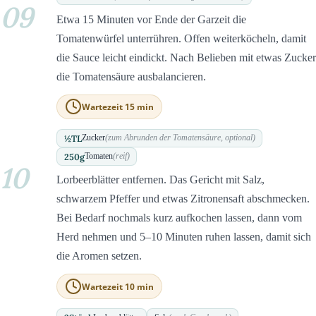
09
Etwa 15 Minuten vor Ende der Garzeit die
Tomatenwürfel unterrühren. Offen weiterköcheln, damit
die Sauce leicht eindickt. Nach Belieben mit etwas Zucker
die Tomatensäure ausbalancieren.
Wartezeit 15 min
½
TL
Zucker
(zum Abrunden der Tomatensäure, optional)
250
g
Tomaten
(reif)
10
Lorbeerblätter entfernen. Das Gericht mit Salz,
schwarzem Pfeffer und etwas Zitronensaft abschmecken.
Bei Bedarf nochmals kurz aufkochen lassen, dann vom
Herd nehmen und 5–10 Minuten ruhen lassen, damit sich
die Aromen setzen.
Wartezeit 10 min