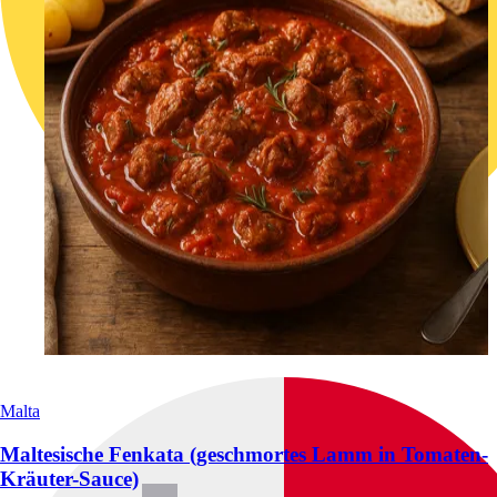
Malta
Maltesische Fenkata (geschmortes Lamm in Tomaten-
Kräuter-Sauce)