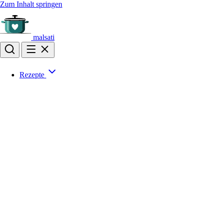
Zum Inhalt springen
malsati
Rezepte