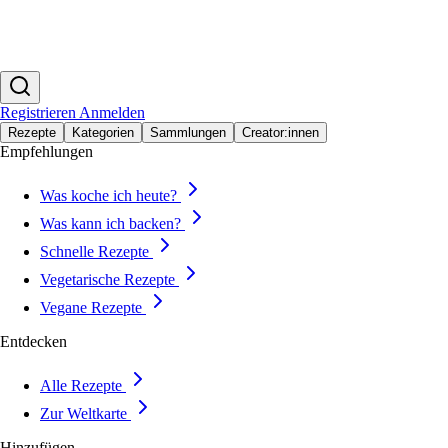
Registrieren
Anmelden
Rezepte
Kategorien
Sammlungen
Creator:innen
Empfehlungen
Was koche ich heute?
Was kann ich backen?
Schnelle Rezepte
Vegetarische Rezepte
Vegane Rezepte
Entdecken
Alle Rezepte
Zur Weltkarte
Hinzufügen