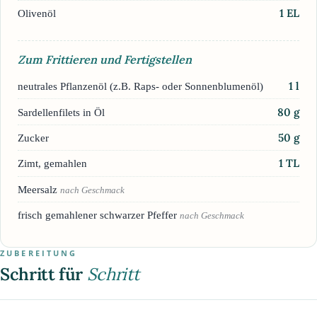
1
EL
Olivenöl
Zum Frittieren und Fertigstellen
1
l
neutrales Pflanzenöl (z.B. Raps- oder Sonnenblumenöl)
80
g
Sardellenfilets in Öl
50
g
Zucker
1
TL
Zimt, gemahlen
Meersalz
nach Geschmack
frisch gemahlener schwarzer Pfeffer
nach Geschmack
ZUBEREITUNG
Schritt für
Schritt