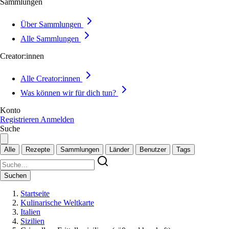
Sammlungen
Über Sammlungen
Alle Sammlungen
Creator:innen
Alle Creator:innen
Was können wir für dich tun?
Konto
Registrieren
Anmelden
Suche
Alle
Rezepte
Sammlungen
Länder
Benutzer
Tags
Suchen
Startseite
Kulinarische Weltkarte
Italien
Sizilien