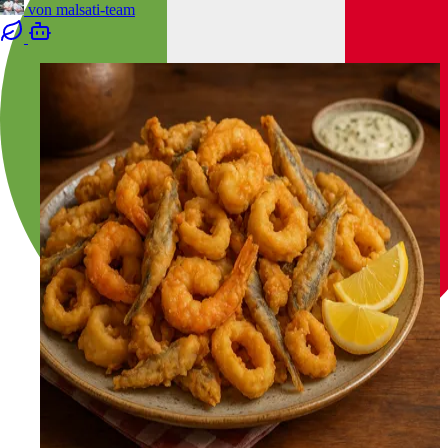
von
malsati-team