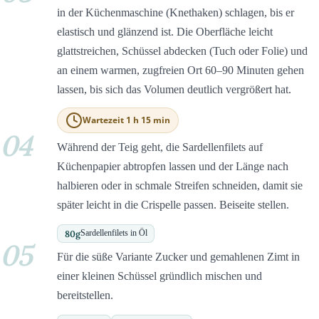
in der Küchenmaschine (Knethaken) schlagen, bis er
elastisch und glänzend ist. Die Oberfläche leicht
glattstreichen, Schüssel abdecken (Tuch oder Folie) und
an einem warmen, zugfreien Ort 60–90 Minuten gehen
lassen, bis sich das Volumen deutlich vergrößert hat.
Wartezeit 1 h 15 min
04
Während der Teig geht, die Sardellenfilets auf
Küchenpapier abtropfen lassen und der Länge nach
halbieren oder in schmale Streifen schneiden, damit sie
später leicht in die Crispelle passen. Beiseite stellen.
80
g
Sardellenfilets in Öl
05
Für die süße Variante Zucker und gemahlenen Zimt in
einer kleinen Schüssel gründlich mischen und
bereitstellen.