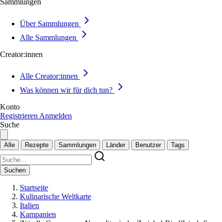
Sammlungen
Über Sammlungen
Alle Sammlungen
Creator:innen
Alle Creator:innen
Was können wir für dich tun?
Konto
Registrieren
Anmelden
Suche
Alle
Rezepte
Sammlungen
Länder
Benutzer
Tags
Suchen
Startseite
Kulinarische Weltkarte
Italien
Kampanien