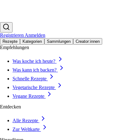
Registrieren
Anmelden
Rezepte
Kategorien
Sammlungen
Creator:innen
Empfehlungen
Was koche ich heute?
Was kann ich backen?
Schnelle Rezepte
Vegetarische Rezepte
Vegane Rezepte
Entdecken
Alle Rezepte
Zur Weltkarte
Hinzufügen