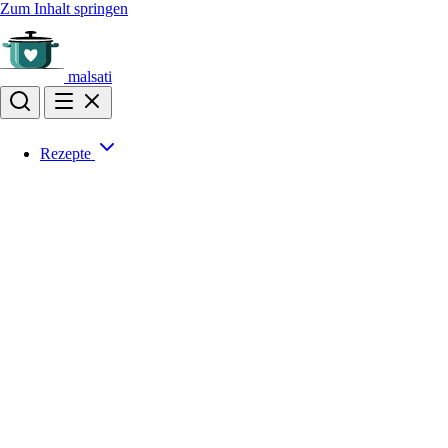
Zum Inhalt springen
malsati
Rezepte