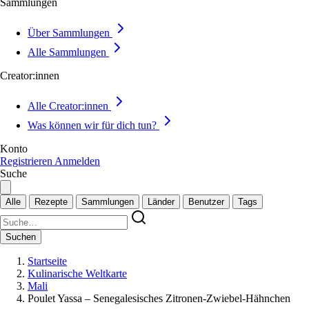
Sammlungen
Über Sammlungen
Alle Sammlungen
Creator:innen
Alle Creator:innen
Was können wir für dich tun?
Konto
Registrieren
Anmelden
Suche
Alle
Rezepte
Sammlungen
Länder
Benutzer
Tags
Suchen
Startseite
Kulinarische Weltkarte
Mali
Poulet Yassa – Senegalesisches Zitronen-Zwiebel-Hähnchen