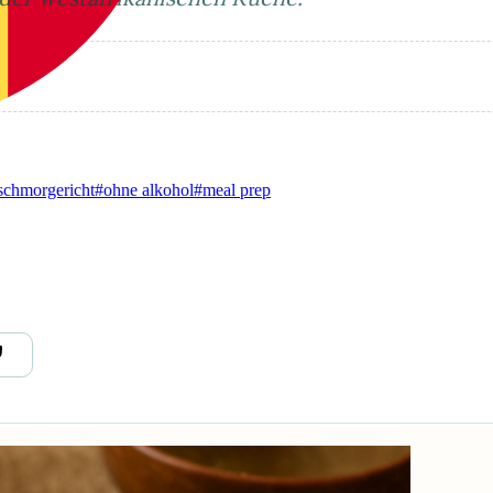
schmorgericht
#ohne alkohol
#meal prep