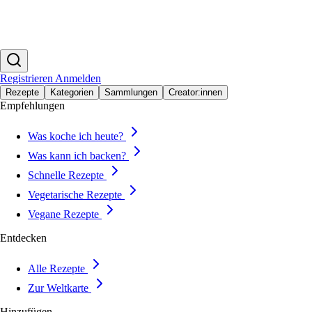
Registrieren
Anmelden
Rezepte
Kategorien
Sammlungen
Creator:innen
Empfehlungen
Was koche ich heute?
Was kann ich backen?
Schnelle Rezepte
Vegetarische Rezepte
Vegane Rezepte
Entdecken
Alle Rezepte
Zur Weltkarte
Hinzufügen