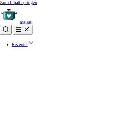
Zum Inhalt springen
malsati
Rezepte