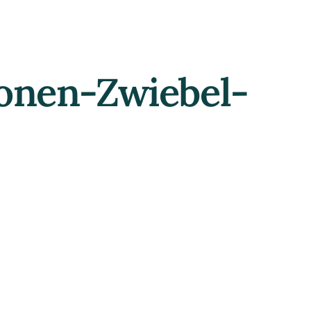
ronen-Zwiebel-