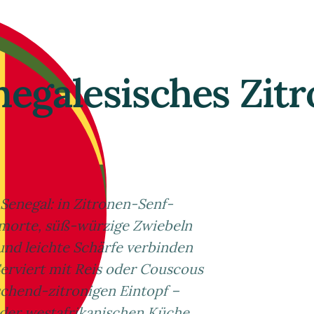
negalesisches Zit
 Senegal: in Zitronen-Senf-
morte, süß-würzige Zwiebeln
und leichte Schärfe verbinden
erviert mit Reis oder Couscous
schend-zitronigen Eintopf –
 der westafrikanischen Küche.