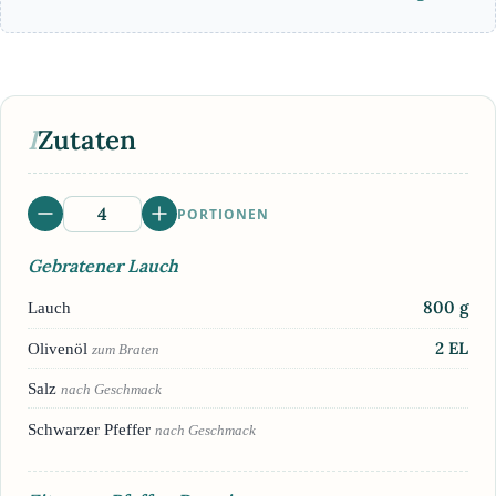
I
Zutaten
PORTIONEN
Gebratener Lauch
800
g
Lauch
2
EL
Olivenöl
zum Braten
Salz
nach Geschmack
Schwarzer Pfeffer
nach Geschmack