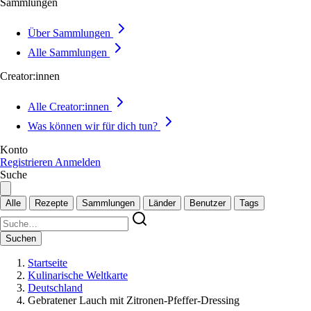
Sammlungen
Über Sammlungen
Alle Sammlungen
Creator:innen
Alle Creator:innen
Was können wir für dich tun?
Konto
Registrieren
Anmelden
Suche
Alle
Rezepte
Sammlungen
Länder
Benutzer
Tags
Suchen
Startseite
Kulinarische Weltkarte
Deutschland
Gebratener Lauch mit Zitronen-Pfeffer-Dressing