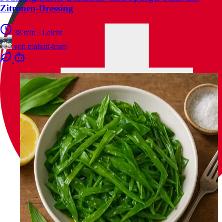
Zitronen-Dressing
38 min
·
Leicht
von
malsati-team