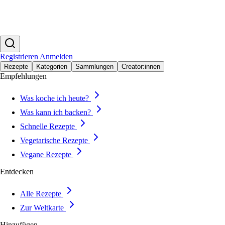
Registrieren
Anmelden
Rezepte
Kategorien
Sammlungen
Creator:innen
Empfehlungen
Was koche ich heute?
Was kann ich backen?
Schnelle Rezepte
Vegetarische Rezepte
Vegane Rezepte
Entdecken
Alle Rezepte
Zur Weltkarte
Hinzufügen