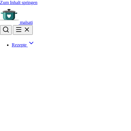
Zum Inhalt springen
malsati
Rezepte