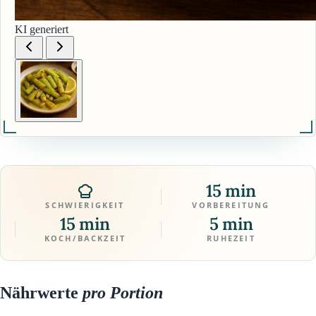
KI generiert
15 min
SCHWIERIGKEIT
VORBEREITUNG
15 min
5 min
KOCH/BACKZEIT
RUHEZEIT
Nährwerte
pro Portion