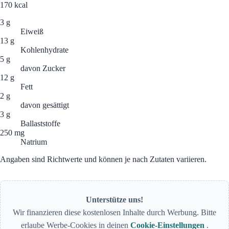
170
kcal
3 g
Eiweiß
13 g
Kohlenhydrate
5 g
davon Zucker
12 g
Fett
2 g
davon gesättigt
3 g
Ballaststoffe
250 mg
Natrium
Angaben sind Richtwerte und können je nach Zutaten variieren.
Unterstütze uns!
Wir finanzieren diese kostenlosen Inhalte durch Werbung. Bitte
erlaube Werbe-Cookies in deinen
Cookie-Einstellungen
.