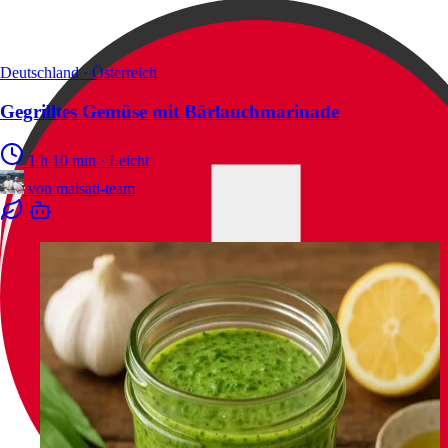
Deutschland · Österreich
Gegrilltes Gemüse mit Bärlauchmarinade
1 h 10 min
·
Leicht
von
malsati-team