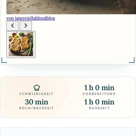
von janesvielfaltfoodblog
1 h 0 min
SCHWIERIGKEIT
VORBEREITUNG
30 min
1 h 0 min
KOCH/BACKZEIT
RUHEZEIT