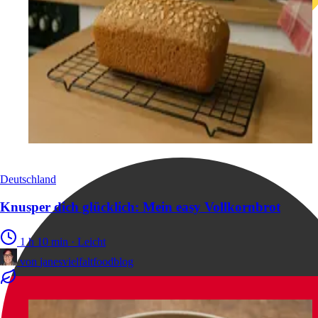
Deutschland
Knusper dich glücklich: Mein easy Vollkornbrot
1 h 10 min
·
Leicht
von
janesvielfaltfoodblog