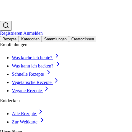
Registrieren
Anmelden
Rezepte
Kategorien
Sammlungen
Creator:innen
Empfehlungen
Was koche ich heute?
Was kann ich backen?
Schnelle Rezepte
Vegetarische Rezepte
Vegane Rezepte
Entdecken
Alle Rezepte
Zur Weltkarte
Hinzufügen