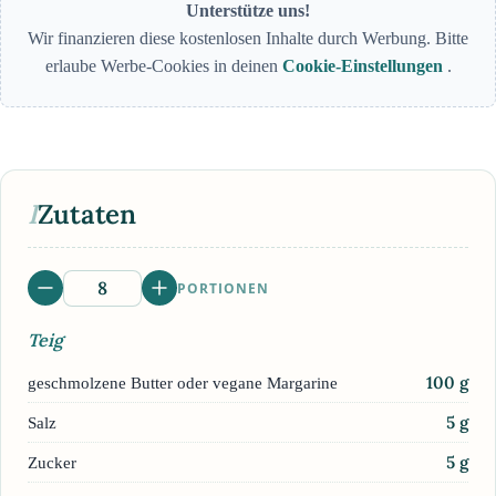
Unterstütze uns!
Wir finanzieren diese kostenlosen Inhalte durch Werbung. Bitte
erlaube Werbe-Cookies in deinen
Cookie-Einstellungen
.
I
Zutaten
PORTIONEN
Teig
100
g
geschmolzene Butter oder vegane Margarine
5
g
Salz
5
g
Zucker