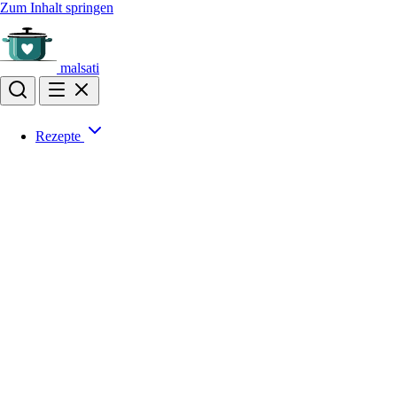
Zum Inhalt springen
malsati
Rezepte