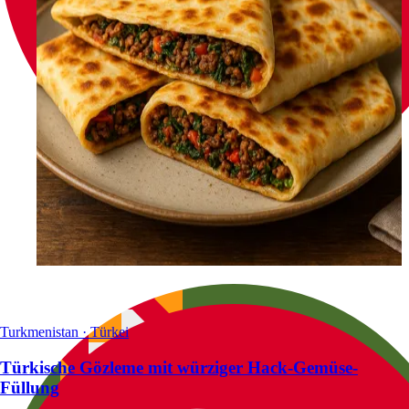
Turkmenistan · Türkei
Türkische Gözleme mit würziger Hack-Gemüse-
Füllung