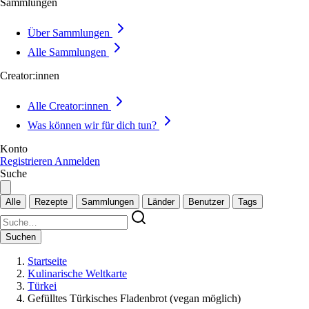
Sammlungen
Über Sammlungen
Alle Sammlungen
Creator:innen
Alle Creator:innen
Was können wir für dich tun?
Konto
Registrieren
Anmelden
Suche
Alle
Rezepte
Sammlungen
Länder
Benutzer
Tags
Suchen
Startseite
Kulinarische Weltkarte
Türkei
Gefülltes Türkisches Fladenbrot (vegan möglich)