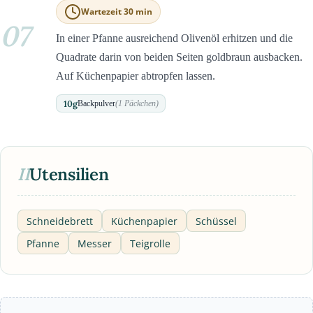
Wartezeit 30 min
07
In einer Pfanne ausreichend Olivenöl erhitzen und die
Quadrate darin von beiden Seiten goldbraun ausbacken.
Auf Küchenpapier abtropfen lassen.
10
g
Backpulver
(1 Päckchen)
II
Utensilien
Schneidebrett
Küchenpapier
Schüssel
Pfanne
Messer
Teigrolle