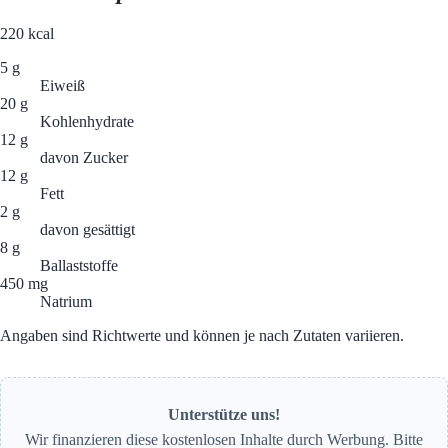
220
kcal
5 g
Eiweiß
20 g
Kohlenhydrate
12 g
davon Zucker
12 g
Fett
2 g
davon gesättigt
8 g
Ballaststoffe
450 mg
Natrium
Angaben sind Richtwerte und können je nach Zutaten variieren.
Unterstütze uns!
Wir finanzieren diese kostenlosen Inhalte durch Werbung. Bitte