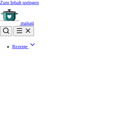
Zum Inhalt springen
malsati
Rezepte