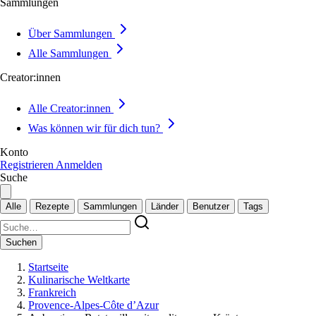
Sammlungen
Über Sammlungen
Alle Sammlungen
Creator:innen
Alle Creator:innen
Was können wir für dich tun?
Konto
Registrieren
Anmelden
Suche
Alle
Rezepte
Sammlungen
Länder
Benutzer
Tags
Suchen
Startseite
Kulinarische Weltkarte
Frankreich
Provence-Alpes-Côte d’Azur