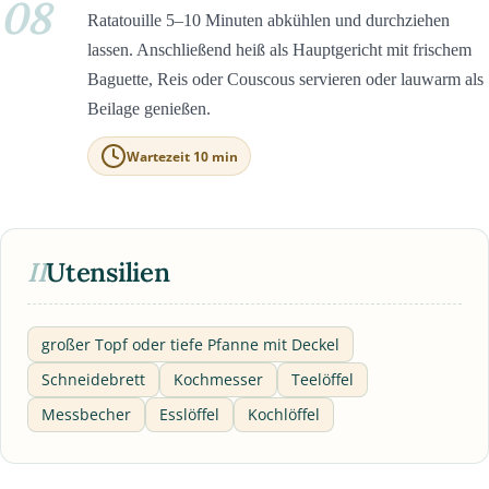
08
Ratatouille 5–10 Minuten abkühlen und durchziehen
lassen. Anschließend heiß als Hauptgericht mit frischem
Baguette, Reis oder Couscous servieren oder lauwarm als
Beilage genießen.
Wartezeit 10 min
II
Utensilien
großer Topf oder tiefe Pfanne mit Deckel
Schneidebrett
Kochmesser
Teelöffel
Messbecher
Esslöffel
Kochlöffel