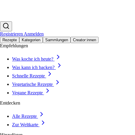
Registrieren
Anmelden
Rezepte
Kategorien
Sammlungen
Creator:innen
Empfehlungen
Was koche ich heute?
Was kann ich backen?
Schnelle Rezepte
Vegetarische Rezepte
Vegane Rezepte
Entdecken
Alle Rezepte
Zur Weltkarte
Hinzufügen