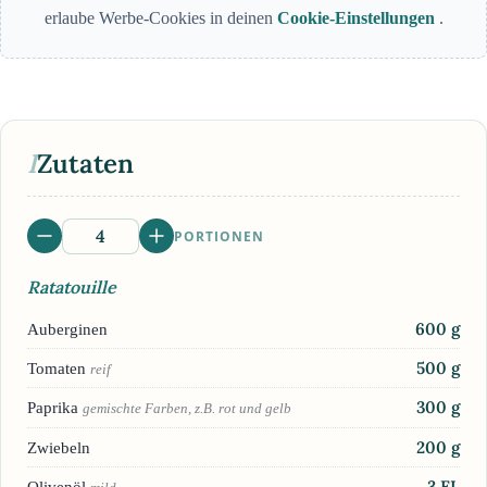
erlaube Werbe-Cookies in deinen
Cookie-Einstellungen
.
I
Zutaten
PORTIONEN
Ratatouille
600
g
Auberginen
500
g
Tomaten
reif
300
g
Paprika
gemischte Farben, z.B. rot und gelb
200
g
Zwiebeln
3
EL
Olivenöl