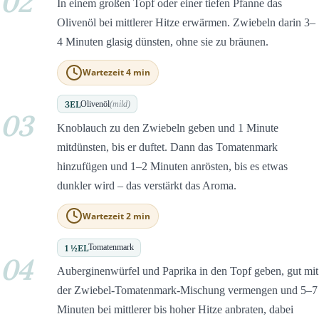
02
In einem großen Topf oder einer tiefen Pfanne das
Olivenöl bei mittlerer Hitze erwärmen. Zwiebeln darin 3–
4 Minuten glasig dünsten, ohne sie zu bräunen.
Wartezeit 4 min
3
EL
Olivenöl
(mild)
03
Knoblauch zu den Zwiebeln geben und 1 Minute
mitdünsten, bis er duftet. Dann das Tomatenmark
hinzufügen und 1–2 Minuten anrösten, bis es etwas
dunkler wird – das verstärkt das Aroma.
Wartezeit 2 min
1 ½
EL
Tomatenmark
04
Auberginenwürfel und Paprika in den Topf geben, gut mit
der Zwiebel-Tomatenmark-Mischung vermengen und 5–7
Minuten bei mittlerer bis hoher Hitze anbraten, dabei