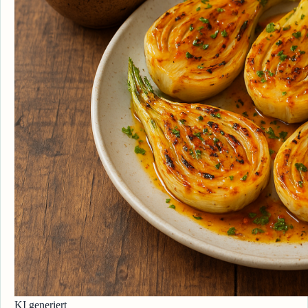
KI generiert