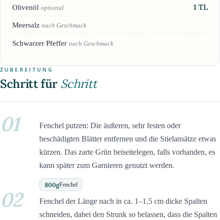
1
TL
Olivenöl
optional
Meersalz
nach Geschmack
Schwarzer Pfeffer
nach Geschmack
ZUBEREITUNG
Schritt für
Schritt
01
Fenchel putzen: Die äußeren, sehr festen oder
beschädigten Blätter entfernen und die Stielansätze etwas
kürzen. Das zarte Grün beiseitelegen, falls vorhanden, es
kann später zum Garnieren genutzt werden.
800
g
Fenchel
02
Fenchel der Länge nach in ca. 1–1,5 cm dicke Spalten
schneiden, dabei den Strunk so belassen, dass die Spalten