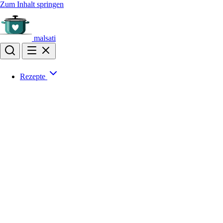
Zum Inhalt springen
malsati
Rezepte