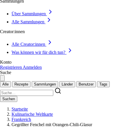
Sammlungen
Über Sammlungen
Alle Sammlungen
Creator:innen
Alle Creator:innen
Was können wir für dich tun?
Konto
Registrieren
Anmelden
Suche
Alle
Rezepte
Sammlungen
Länder
Benutzer
Tags
Suchen
Startseite
Kulinarische Weltkarte
Frankreich
Gegrillter Fenchel mit Orangen-Chili-Glasur