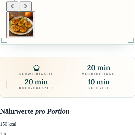
20 min
SCHWIERIGKEIT
VORBEREITUNG
20 min
10 min
KOCH/BACKZEIT
RUHEZEIT
Nährwerte
pro Portion
150
kcal
3 g