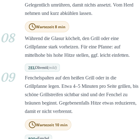
Gelegentlich umrühren, damit nichts ansetzt. Vom Herd
nehmen und kurz abkühlen lassen.
Wartezeit 8 min
08
Während die Glasur köchelt, den Grill oder eine
Grillpfanne stark vorheizen. Für eine Pfanne: auf
mittelhohe bis hohe Hitze stellen, ggf. leicht einfetten.
2
EL
Olivenöl
(mild)
09
Fenchelspalten auf den heißen Grill oder in die
Grillpfanne legen. Etwa 4–5 Minuten pro Seite grillen, bis
schöne Grillstreifen sichtbar sind und der Fenchel zu
bräunen beginnt. Gegebenenfalls Hitze etwas reduzieren,
damit er nicht verbrennt.
Wartezeit 10 min
800
g
Fenchel