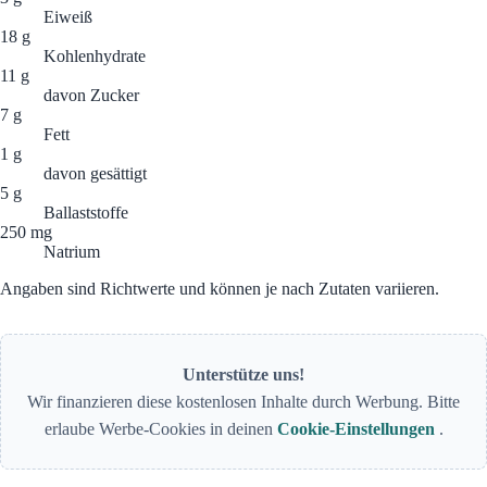
Eiweiß
18 g
Kohlenhydrate
11 g
davon Zucker
7 g
Fett
1 g
davon gesättigt
5 g
Ballaststoffe
250 mg
Natrium
Angaben sind Richtwerte und können je nach Zutaten variieren.
Unterstütze uns!
Wir finanzieren diese kostenlosen Inhalte durch Werbung. Bitte
erlaube Werbe-Cookies in deinen
Cookie-Einstellungen
.