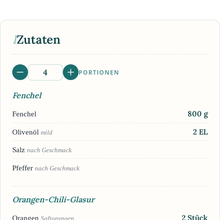
I
Zutaten
PORTIONEN
Fenchel
800
g
Fenchel
2
EL
Olivenöl
mild
Salz
nach Geschmack
Pfeffer
nach Geschmack
Orangen-Chili-Glasur
2
Stück
Orangen
Saftorangen