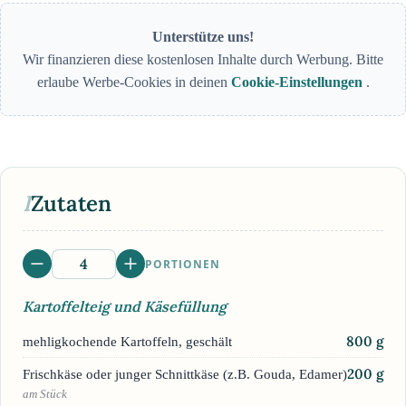
Unterstütze uns!
Wir finanzieren diese kostenlosen Inhalte durch Werbung. Bitte
erlaube Werbe-Cookies in deinen
Cookie-Einstellungen
.
I
Zutaten
PORTIONEN
Kartoffelteig und Käsefüllung
800
g
mehligkochende Kartoffeln, geschält
200
g
Frischkäse oder junger Schnittkäse (z.B. Gouda, Edamer)
am Stück