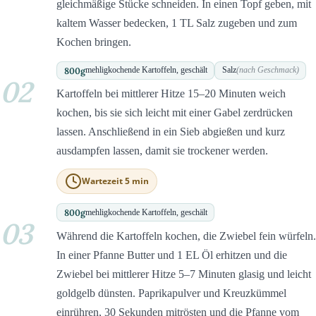
gleichmäßige Stücke schneiden. In einen Topf geben, mit
kaltem Wasser bedecken, 1 TL Salz zugeben und zum
Kochen bringen.
800
g
mehligkochende Kartoffeln, geschält
Salz
(nach Geschmack)
02
Kartoffeln bei mittlerer Hitze 15–20 Minuten weich
kochen, bis sie sich leicht mit einer Gabel zerdrücken
lassen. Anschließend in ein Sieb abgießen und kurz
ausdampfen lassen, damit sie trockener werden.
Wartezeit 5 min
800
g
mehligkochende Kartoffeln, geschält
03
Während die Kartoffeln kochen, die Zwiebel fein würfeln.
In einer Pfanne Butter und 1 EL Öl erhitzen und die
Zwiebel bei mittlerer Hitze 5–7 Minuten glasig und leicht
goldgelb dünsten. Paprikapulver und Kreuzkümmel
einrühren, 30 Sekunden mitrösten und die Pfanne vom