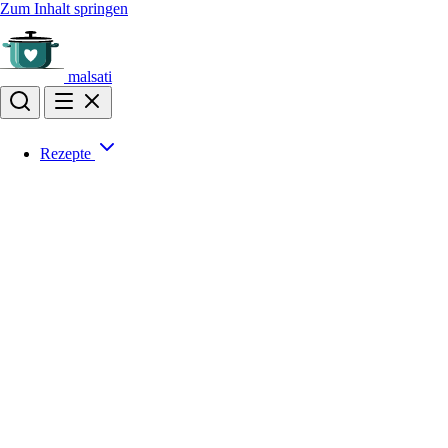
Zum Inhalt springen
malsati
Rezepte