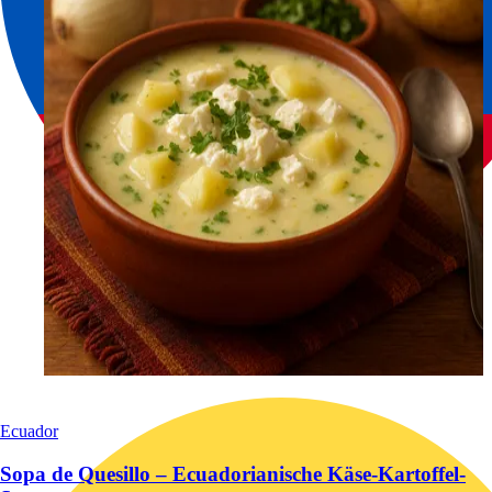
Ecuador
Sopa de Quesillo – Ecuadorianische Käse-Kartoffel-