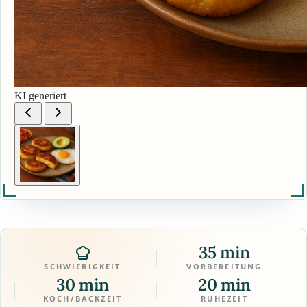
KI generiert
35 min
SCHWIERIGKEIT
VORBEREITUNG
30 min
20 min
KOCH/BACKZEIT
RUHEZEIT