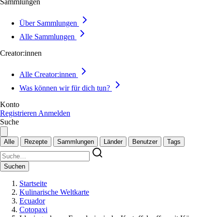
Sammlungen
Über Sammlungen
Alle Sammlungen
Creator:innen
Alle Creator:innen
Was können wir für dich tun?
Konto
Registrieren
Anmelden
Suche
Alle
Rezepte
Sammlungen
Länder
Benutzer
Tags
Suchen
Startseite
Kulinarische Weltkarte
Ecuador
Cotopaxi