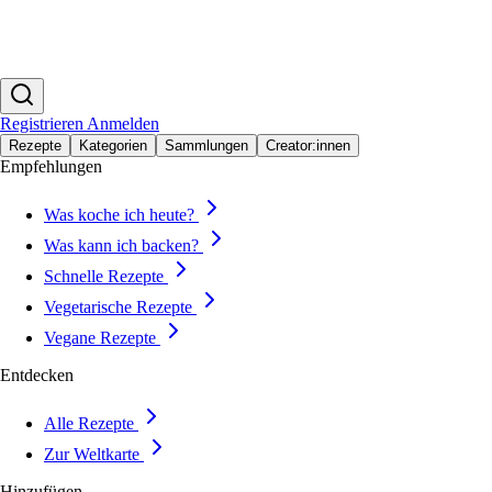
Registrieren
Anmelden
Rezepte
Kategorien
Sammlungen
Creator:innen
Empfehlungen
Was koche ich heute?
Was kann ich backen?
Schnelle Rezepte
Vegetarische Rezepte
Vegane Rezepte
Entdecken
Alle Rezepte
Zur Weltkarte
Hinzufügen