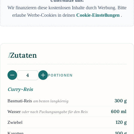
Unterstütze uns!
Wir finanzieren diese kostenlosen Inhalte durch Werbung. Bitte
erlaube Werbe-Cookies in deinen
Cookie-Einstellungen
.
I
Zutaten
PORTIONEN
Curry-Reis
300
g
Basmati-Reis
am besten langkörnig
600
ml
Wasser
oder nach Packungsangabe für den Reis
120
g
Zwiebel
100
g
Karotten