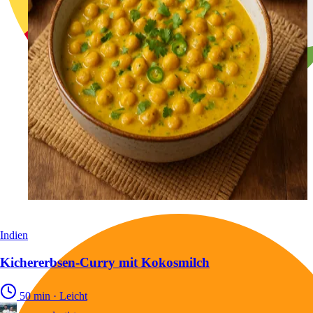
Indien
Kichererbsen-Curry mit Kokosmilch
50 min
·
Leicht