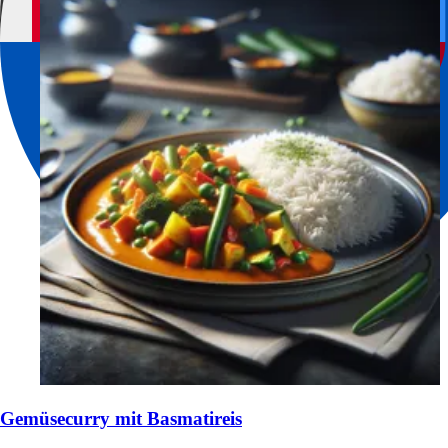
Gemüsecurry mit Basmatireis