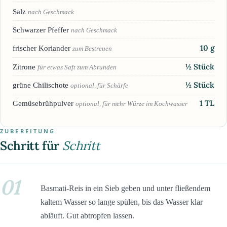
Salz
nach Geschmack
Schwarzer Pfeffer
nach Geschmack
10
g
frischer Koriander
zum Bestreuen
½
Stück
Zitrone
für etwas Saft zum Abrunden
½
Stück
grüne Chilischote
optional, für Schärfe
1
TL
Gemüsebrühpulver
optional, für mehr Würze im Kochwasser
ZUBEREITUNG
Schritt für
Schritt
01
Basmati-Reis in ein Sieb geben und unter fließendem
kaltem Wasser so lange spülen, bis das Wasser klar
abläuft. Gut abtropfen lassen.