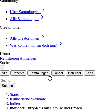
Sammlungen
Über Sammlungen
Alle Sammlungen
Creator:innen
Alle Creator:innen
Was können wir für dich tun?
Konto
Registrieren
Anmelden
Suche
Alle
Rezepte
Sammlungen
Länder
Benutzer
Tags
Suchen
Startseite
Kulinarische Weltkarte
Indien
Indischer Curry-Reis mit Gemüse und Erbsen