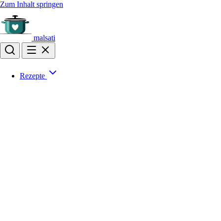
Zum Inhalt springen
malsati
Rezepte