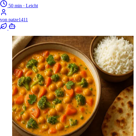
50 min
·
Leicht
von
patze1411