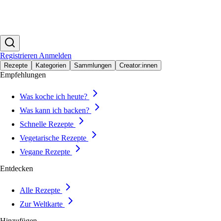
Registrieren
Anmelden
Rezepte
Kategorien
Sammlungen
Creator:innen
Empfehlungen
Was koche ich heute?
Was kann ich backen?
Schnelle Rezepte
Vegetarische Rezepte
Vegane Rezepte
Entdecken
Alle Rezepte
Zur Weltkarte
Hinzufügen