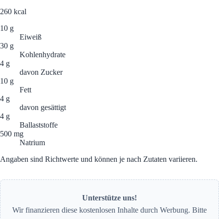
260
kcal
10 g
Eiweiß
30 g
Kohlenhydrate
4 g
davon Zucker
10 g
Fett
4 g
davon gesättigt
4 g
Ballaststoffe
500 mg
Natrium
Angaben sind Richtwerte und können je nach Zutaten variieren.
Unterstütze uns!
Wir finanzieren diese kostenlosen Inhalte durch Werbung. Bitte