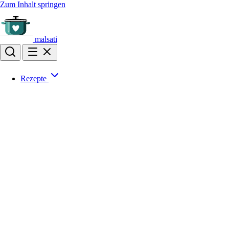
Zum Inhalt springen
malsati
Rezepte