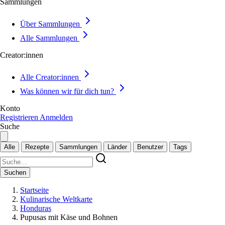
Sammlungen
Über Sammlungen
Alle Sammlungen
Creator:innen
Alle Creator:innen
Was können wir für dich tun?
Konto
Registrieren
Anmelden
Suche
Alle
Rezepte
Sammlungen
Länder
Benutzer
Tags
Suchen
Startseite
Kulinarische Weltkarte
Honduras
Pupusas mit Käse und Bohnen