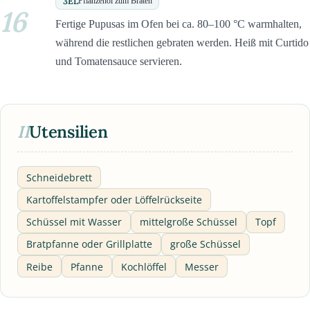
3
EL
Pflanzenöl zum Braten
16
Fertige Pupusas im Ofen bei ca. 80–100 °C warmhalten,
während die restlichen gebraten werden. Heiß mit Curtido
und Tomatensauce servieren.
II
Utensilien
Schneidebrett
Kartoffelstampfer oder Löffelrückseite
Schüssel mit Wasser
mittelgroße Schüssel
Topf
Bratpfanne oder Grillplatte
große Schüssel
Reibe
Pfanne
Kochlöffel
Messer