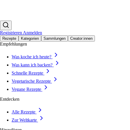
Registrieren
Anmelden
Rezepte
Kategorien
Sammlungen
Creator:innen
Empfehlungen
Was koche ich heute?
Was kann ich backen?
Schnelle Rezepte
Vegetarische Rezepte
Vegane Rezepte
Entdecken
Alle Rezepte
Zur Weltkarte
Hinzufügen