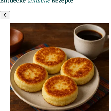
Entdecke
ähnliche
Rezepte