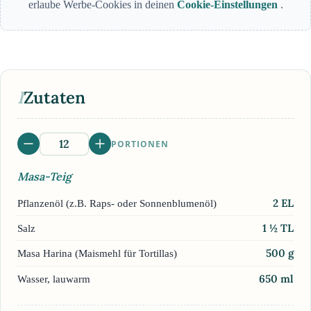
erlaube Werbe-Cookies in deinen
Cookie-Einstellungen
.
I
Zutaten
PORTIONEN
Masa-Teig
2
EL
Pflanzenöl (z.B. Raps- oder Sonnenblumenöl)
1 ½
TL
Salz
500
g
Masa Harina (Maismehl für Tortillas)
650
ml
Wasser, lauwarm