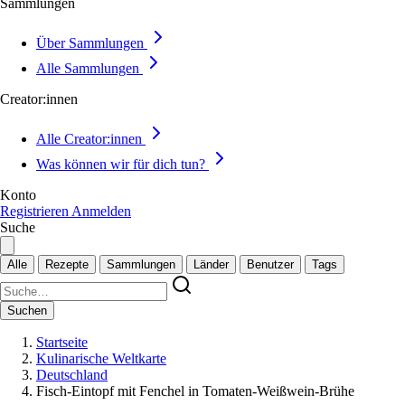
Sammlungen
Über Sammlungen
Alle Sammlungen
Creator:innen
Alle Creator:innen
Was können wir für dich tun?
Konto
Registrieren
Anmelden
Suche
Alle
Rezepte
Sammlungen
Länder
Benutzer
Tags
Suchen
Startseite
Kulinarische Weltkarte
Deutschland
Fisch-Eintopf mit Fenchel in Tomaten-Weißwein-Brühe