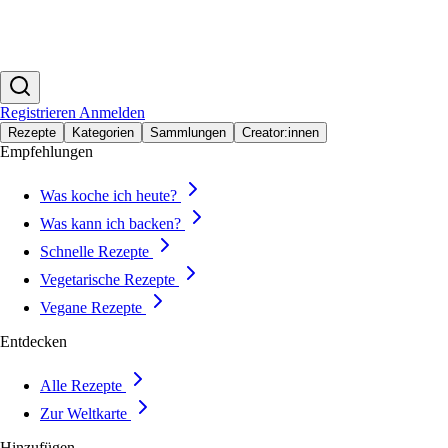
Registrieren
Anmelden
Rezepte
Kategorien
Sammlungen
Creator:innen
Empfehlungen
Was koche ich heute?
Was kann ich backen?
Schnelle Rezepte
Vegetarische Rezepte
Vegane Rezepte
Entdecken
Alle Rezepte
Zur Weltkarte
Hinzufügen