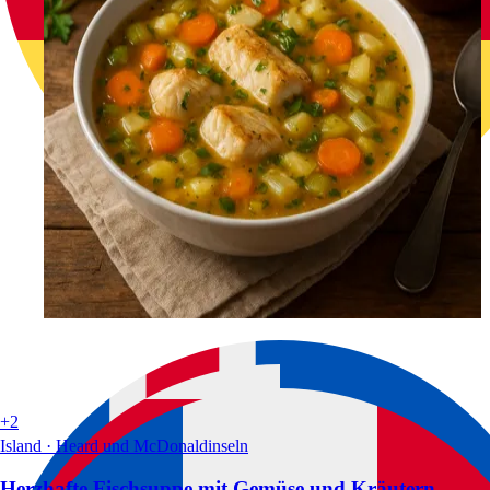
+2
Island · Heard und McDonaldinseln
Herzhafte Fischsuppe mit Gemüse und Kräutern