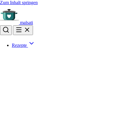
Zum Inhalt springen
malsati
Rezepte