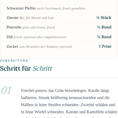
Schwarzer Pfeffer
nach Geschmack, frisch gemahlen
½
Stück
Zitrone
Bio, für Abrieb und Saft
½
Bund
Petersilie
glatt oder kraus, frisch
¼
Bund
Dill
frisch, optional aber empfehlenswert
1
Prise
Zucker
zum Abrunden der Tomaten, optional
ZUBEREITUNG
Schritt für
Schritt
01
Fenchel putzen, das Grün beiseitelegen. Knolle längs
halbieren, Strunk keilförmig herausschneiden und die
Hälften in feine Streifen schneiden. Zwiebel schälen und
in feine Würfel schneiden. Karotte und Kartoffeln schälen