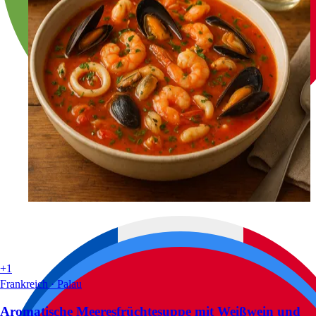
+1
Frankreich · Palau
Aromatische Meeresfrüchtesuppe mit Weißwein und