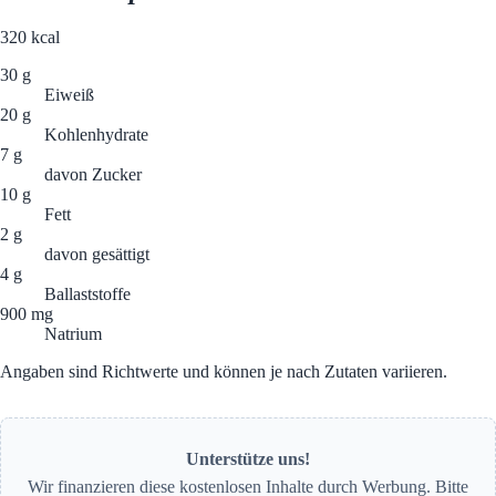
320
kcal
30 g
Eiweiß
20 g
Kohlenhydrate
7 g
davon Zucker
10 g
Fett
2 g
davon gesättigt
4 g
Ballaststoffe
900 mg
Natrium
Angaben sind Richtwerte und können je nach Zutaten variieren.
Unterstütze uns!
Wir finanzieren diese kostenlosen Inhalte durch Werbung. Bitte