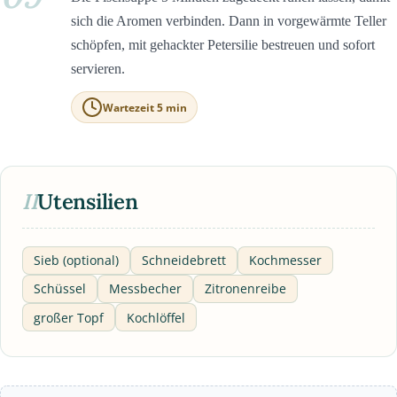
sich die Aromen verbinden. Dann in vorgewärmte Teller
schöpfen, mit gehackter Petersilie bestreuen und sofort
servieren.
Wartezeit 5 min
II
Utensilien
Sieb (optional)
Schneidebrett
Kochmesser
Schüssel
Messbecher
Zitronenreibe
großer Topf
Kochlöffel