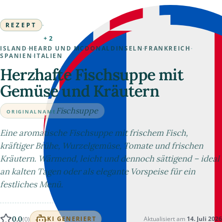
REZEPT
·
+2
ISLAND
·
HEARD UND MCDONALDINSELN
·
FRANKREICH
·
SPANIEN
·
ITALIEN
Herzhafte Fischsuppe mit
Gemüse und Kräutern
Fischsuppe
ORIGINALNAME
Eine aromatische Fischsuppe mit frischem Fisch,
kräftiger Brühe, Wurzelgemüse, Tomate und frischen
Kräutern. Wärmend, leicht und dennoch sättigend – ideal
an kalten Tagen oder als elegante Vorspeise für ein
festliches Menü.
0.0
(0)
Aktualisiert am
14. Juli 2026
KI GENERIERT