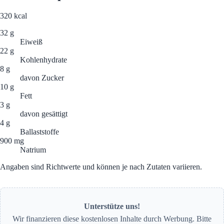
320
kcal
32 g
Eiweiß
22 g
Kohlenhydrate
8 g
davon Zucker
10 g
Fett
3 g
davon gesättigt
4 g
Ballaststoffe
900 mg
Natrium
Angaben sind Richtwerte und können je nach Zutaten variieren.
Unterstütze uns!
Wir finanzieren diese kostenlosen Inhalte durch Werbung. Bitte