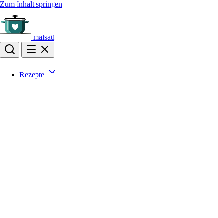
Zum Inhalt springen
malsati
Rezepte