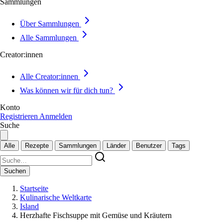
Sammlungen
Über Sammlungen
Alle Sammlungen
Creator:innen
Alle Creator:innen
Was können wir für dich tun?
Konto
Registrieren
Anmelden
Suche
Alle
Rezepte
Sammlungen
Länder
Benutzer
Tags
Suchen
Startseite
Kulinarische Weltkarte
Island
Herzhafte Fischsuppe mit Gemüse und Kräutern