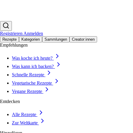
Registrieren
Anmelden
Rezepte
Kategorien
Sammlungen
Creator:innen
Empfehlungen
Was koche ich heute?
Was kann ich backen?
Schnelle Rezepte
Vegetarische Rezepte
Vegane Rezepte
Entdecken
Alle Rezepte
Zur Weltkarte
Hinzufügen