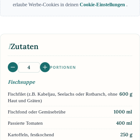
erlaube Werbe-Cookies in deinen
Cookie-Einstellungen
.
I
Zutaten
PORTIONEN
Fischsuppe
600
g
Fischfilet (z.B. Kabeljau, Seelachs oder Rotbarsch, ohne
Haut und Gräten)
1000
ml
Fischfond oder Gemüsebrühe
400
ml
Passierte Tomaten
250
g
Kartoffeln, festkochend