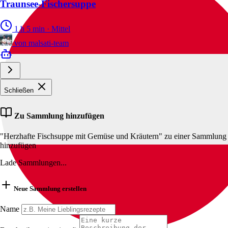
Traunsee-Fischersuppe
1 h 5 min
·
Mittel
von
malsati-team
Schließen
Zu Sammlung hinzufügen
"Herzhafte Fischsuppe mit Gemüse und Kräutern" zu einer Sammlung
hinzufügen
Lade Sammlungen...
Neue Sammlung erstellen
Name