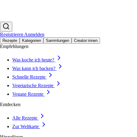
Registrieren
Anmelden
Rezepte
Kategorien
Sammlungen
Creator:innen
Empfehlungen
Was koche ich heute?
Was kann ich backen?
Schnelle Rezepte
Vegetarische Rezepte
Vegane Rezepte
Entdecken
Alle Rezepte
Zur Weltkarte
Hinzufügen