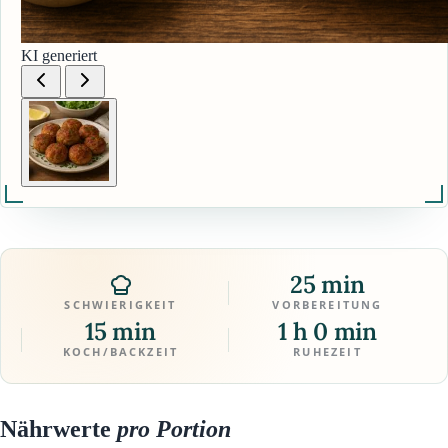
KI generiert
25 min
SCHWIERIGKEIT
VORBEREITUNG
15 min
1 h 0 min
KOCH/BACKZEIT
RUHEZEIT
Nährwerte
pro Portion