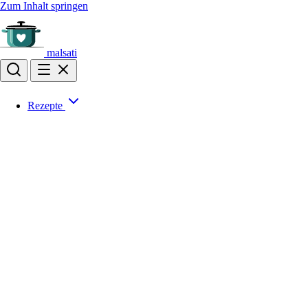
Zum Inhalt springen
malsati
Rezepte