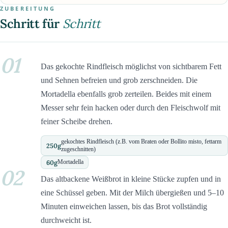
ZUBEREITUNG
Schritt für
Schritt
01
Das gekochte Rindfleisch möglichst von sichtbarem Fett
und Sehnen befreien und grob zerschneiden. Die
Mortadella ebenfalls grob zerteilen. Beides mit einem
Messer sehr fein hacken oder durch den Fleischwolf mit
feiner Scheibe drehen.
gekochtes Rindfleisch (z.B. vom Braten oder Bollito misto, fettarm
250
g
zugeschnitten)
60
g
Mortadella
02
Das altbackene Weißbrot in kleine Stücke zupfen und in
eine Schüssel geben. Mit der Milch übergießen und 5–10
Minuten einweichen lassen, bis das Brot vollständig
durchweicht ist.