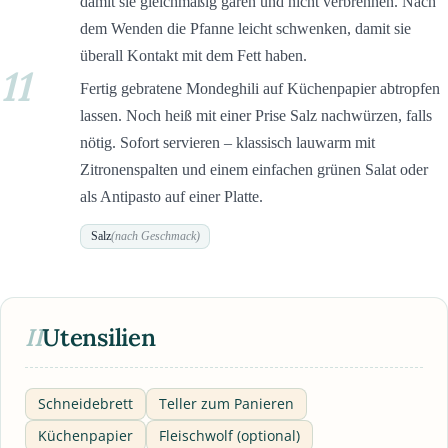
damit sie gleichmäßig garen und nicht verbrennen. Nach
dem Wenden die Pfanne leicht schwenken, damit sie
überall Kontakt mit dem Fett haben.
11
Fertig gebratene Mondeghili auf Küchenpapier abtropfen
lassen. Noch heiß mit einer Prise Salz nachwürzen, falls
nötig. Sofort servieren – klassisch lauwarm mit
Zitronenspalten und einem einfachen grünen Salat oder
als Antipasto auf einer Platte.
Salz
(nach Geschmack)
II
Utensilien
Schneidebrett
Teller zum Panieren
Küchenpapier
Fleischwolf (optional)