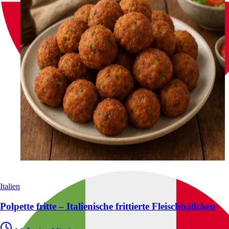
Italien
Polpette fritte – Italienische frittierte Fleischbällchen