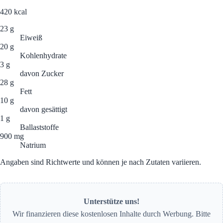
420
kcal
23 g
Eiweiß
20 g
Kohlenhydrate
3 g
davon Zucker
28 g
Fett
10 g
davon gesättigt
1 g
Ballaststoffe
900 mg
Natrium
Angaben sind Richtwerte und können je nach Zutaten variieren.
Unterstütze uns!
Wir finanzieren diese kostenlosen Inhalte durch Werbung. Bitte