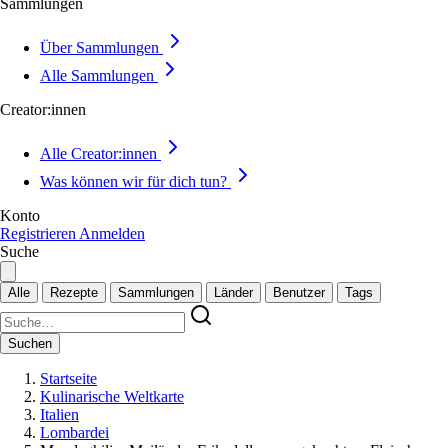
Sammlungen
Über Sammlungen
Alle Sammlungen
Creator:innen
Alle Creator:innen
Was können wir für dich tun?
Konto
Registrieren
Anmelden
Suche
Alle
Rezepte
Sammlungen
Länder
Benutzer
Tags
Suchen
Startseite
Kulinarische Weltkarte
Italien
Lombardei