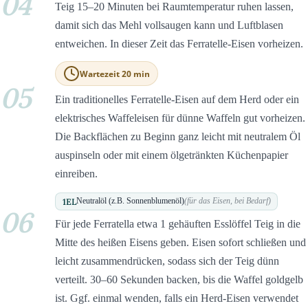
04
Teig 15–20 Minuten bei Raumtemperatur ruhen lassen,
damit sich das Mehl vollsaugen kann und Luftblasen
entweichen. In dieser Zeit das Ferratelle-Eisen vorheizen.
Wartezeit 20 min
05
Ein traditionelles Ferratelle-Eisen auf dem Herd oder ein
elektrisches Waffeleisen für dünne Waffeln gut vorheizen.
Die Backflächen zu Beginn ganz leicht mit neutralem Öl
auspinseln oder mit einem ölgetränkten Küchenpapier
einreiben.
1
EL
Neutralöl (z.B. Sonnenblumenöl)
(für das Eisen, bei Bedarf)
06
Für jede Ferratella etwa 1 gehäuften Esslöffel Teig in die
Mitte des heißen Eisens geben. Eisen sofort schließen und
leicht zusammendrücken, sodass sich der Teig dünn
verteilt. 30–60 Sekunden backen, bis die Waffel goldgelb
ist. Ggf. einmal wenden, falls ein Herd-Eisen verwendet