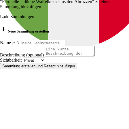
"Ferratelle – dünne Waffelkekse aus den Abruzzen" zu einer
Sammlung hinzufügen
Lade Sammlungen...
Neue Sammlung erstellen
Name
Beschreibung (optional)
Sichtbarkeit
Sammlung erstellen und Rezept hinzufügen