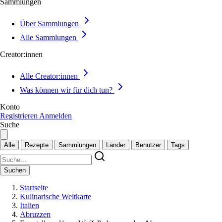
Sammlungen
Über Sammlungen
Alle Sammlungen
Creator:innen
Alle Creator:innen
Was können wir für dich tun?
Konto
Registrieren
Anmelden
Suche
Alle
Rezepte
Sammlungen
Länder
Benutzer
Tags
Suchen
Startseite
Kulinarische Weltkarte
Italien
Abruzzen