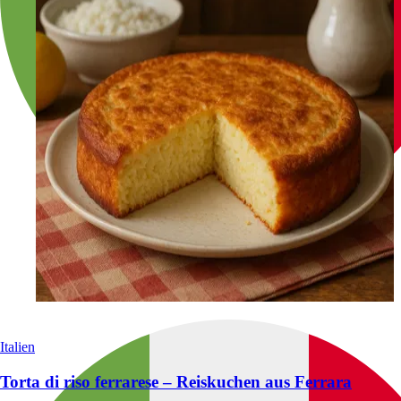
Italien
Torta di riso ferrarese – Reiskuchen aus Ferrara