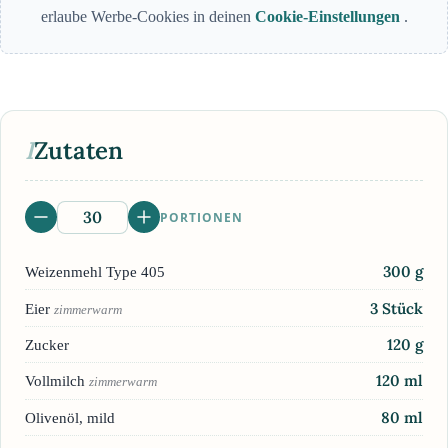
erlaube Werbe-Cookies in deinen
Cookie-Einstellungen
.
I
Zutaten
PORTIONEN
300
g
Weizenmehl Type 405
3
Stück
Eier
zimmerwarm
120
g
Zucker
120
ml
Vollmilch
zimmerwarm
80
ml
Olivenöl, mild