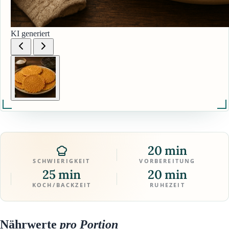
KI generiert
20 min
SCHWIERIGKEIT
VORBEREITUNG
25 min
20 min
KOCH/BACKZEIT
RUHEZEIT
Nährwerte
pro Portion