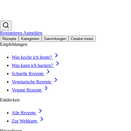
Registrieren
Anmelden
Rezepte
Kategorien
Sammlungen
Creator:innen
Empfehlungen
Was koche ich heute?
Was kann ich backen?
Schnelle Rezepte
Vegetarische Rezepte
Vegane Rezepte
Entdecken
Alle Rezepte
Zur Weltkarte
Hinzufügen