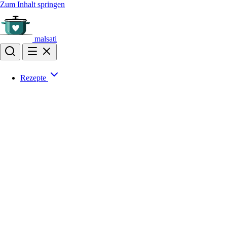
Zum Inhalt springen
malsati
Rezepte