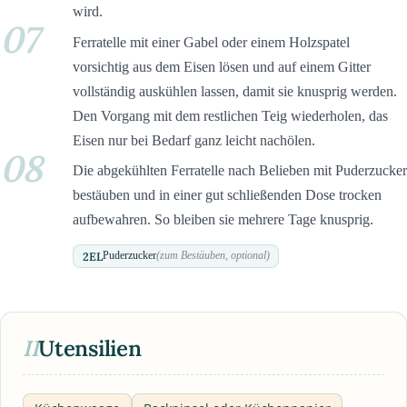
wird.
07
Ferratelle mit einer Gabel oder einem Holzspatel
vorsichtig aus dem Eisen lösen und auf einem Gitter
vollständig auskühlen lassen, damit sie knusprig werden.
Den Vorgang mit dem restlichen Teig wiederholen, das
Eisen nur bei Bedarf ganz leicht nachölen.
08
Die abgekühlten Ferratelle nach Belieben mit Puderzucker
bestäuben und in einer gut schließenden Dose trocken
aufbewahren. So bleiben sie mehrere Tage knusprig.
2
EL
Puderzucker
(zum Bestäuben, optional)
II
Utensilien