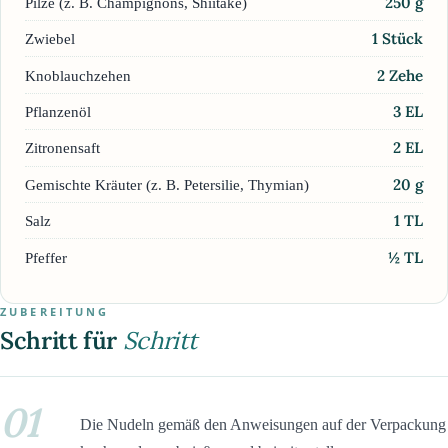
250
g
Pilze (z. B. Champignons, Shiitake)
1
Stück
Zwiebel
2
Zehe
Knoblauchzehen
3
EL
Pflanzenöl
2
EL
Zitronensaft
20
g
Gemischte Kräuter (z. B. Petersilie, Thymian)
1
TL
Salz
½
TL
Pfeffer
ZUBEREITUNG
Schritt für
Schritt
01
Die Nudeln gemäß den Anweisungen auf der Verpackung