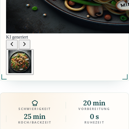
KI generiert
20 min
SCHWIERIGKEIT
VORBEREITUNG
25 min
0 s
KOCH/BACKZEIT
RUHEZEIT