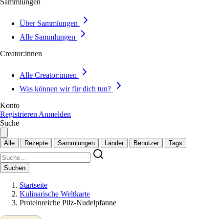
Sammlungen
Über Sammlungen
Alle Sammlungen
Creator:innen
Alle Creator:innen
Was können wir für dich tun?
Konto
Registrieren
Anmelden
Suche
Alle
Rezepte
Sammlungen
Länder
Benutzer
Tags
Suchen
Startseite
Kulinarische Weltkarte
Proteinreiche Pilz-Nudelpfanne