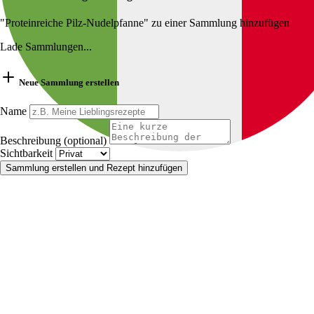
"Proteinreiche Pilz-Nudelpfanne" zu einer Sammlung hinzufügen
Lade Sammlungen...
Neue Sammlung erstellen
Name
Beschreibung (optional)
Sichtbarkeit
Sammlung erstellen und Rezept hinzufügen