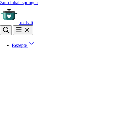
Zum Inhalt springen
malsati
Rezepte