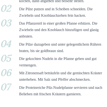
kochen, dann abgießen und beiseite stellen.
02
Die Pilze putzen und in Scheiben schneiden. Die
Zwiebeln und Knoblauchzehen fein hacken.
03
Das Pflanzenöl in einer großen Pfanne erhitzen. Die
Zwiebeln und den Knoblauch hinzufügen und glasig
anbraten.
04
Die Pilze dazugeben und unter gelegentlichem Rühren
braten, bis sie goldbraun sind.
05
Die gekochten Nudeln in die Pfanne geben und gut
vermengen.
06
Mit Zitronensaft beträufeln und die gemischten Kräuter
unterheben. Mit Salz und Pfeffer abschmecken.
07
Die Proteinreiche Pilz-Nudelpfanne servieren und nach
Belieben mit frischen Kräutern garnieren.