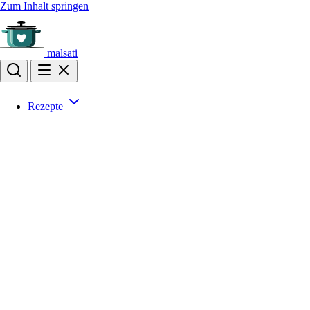
Zum Inhalt springen
malsati
Rezepte