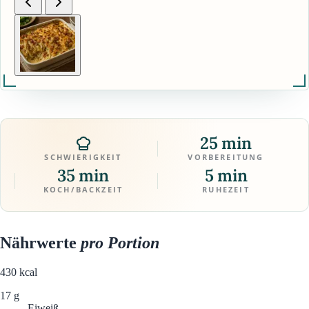
25 min
SCHWIERIGKEIT
VORBEREITUNG
35 min
5 min
KOCH/BACKZEIT
RUHEZEIT
Nährwerte
pro Portion
430
kcal
17 g
Eiweiß