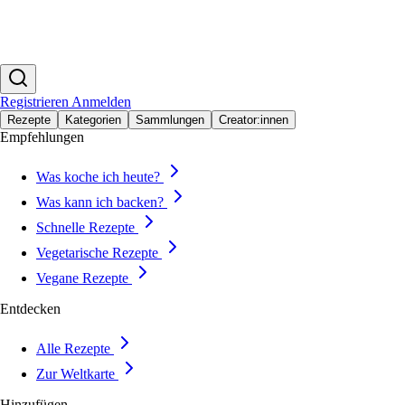
Registrieren
Anmelden
Rezepte
Kategorien
Sammlungen
Creator:innen
Empfehlungen
Was koche ich heute?
Was kann ich backen?
Schnelle Rezepte
Vegetarische Rezepte
Vegane Rezepte
Entdecken
Alle Rezepte
Zur Weltkarte
Hinzufügen