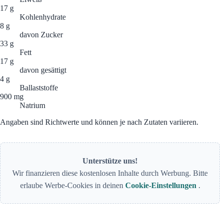
17 g
Kohlenhydrate
8 g
davon Zucker
33 g
Fett
17 g
davon gesättigt
4 g
Ballaststoffe
900 mg
Natrium
Angaben sind Richtwerte und können je nach Zutaten variieren.
Unterstütze uns!
Wir finanzieren diese kostenlosen Inhalte durch Werbung. Bitte
erlaube Werbe-Cookies in deinen
Cookie-Einstellungen
.