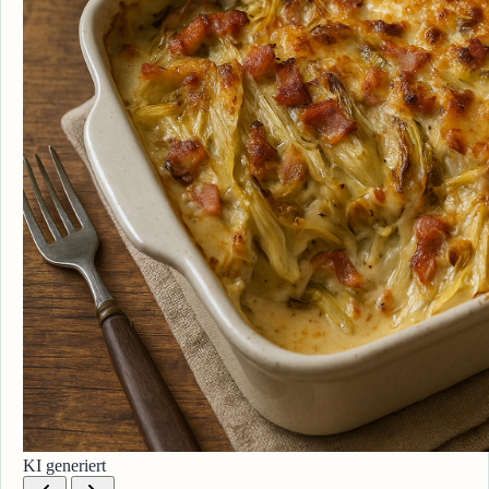
KI generiert