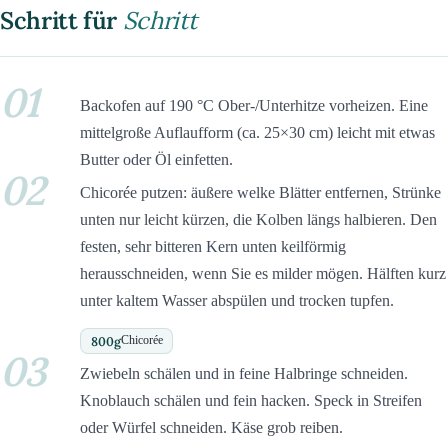
Schritt für
Schritt
01
Backofen auf 190 °C Ober-/Unterhitze vorheizen. Eine
mittelgroße Auflaufform (ca. 25×30 cm) leicht mit etwas
Butter oder Öl einfetten.
02
Chicorée putzen: äußere welke Blätter entfernen, Strünke
unten nur leicht kürzen, die Kolben längs halbieren. Den
festen, sehr bitteren Kern unten keilförmig
herausschneiden, wenn Sie es milder mögen. Hälften kurz
unter kaltem Wasser abspülen und trocken tupfen.
800
g
Chicorée
03
Zwiebeln schälen und in feine Halbringe schneiden.
Knoblauch schälen und fein hacken. Speck in Streifen
oder Würfel schneiden. Käse grob reiben.