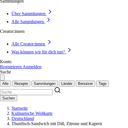
Sammlungen
Über Sammlungen
Alle Sammlungen
Creator:innen
Alle Creator:innen
Was können wir für dich tun?
Konto
Registrieren
Anmelden
Suche
Alle
Rezepte
Sammlungen
Länder
Benutzer
Tags
Suchen
Startseite
Kulinarische Weltkarte
Deutschland
Thunfisch-Sandwich mit Dill, Zitrone und Kapern