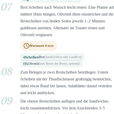
07
Brot Scheiben nach Wunsch leicht rösten: Eine Pfanne auf
mittlere Hitze bringen, Olivenöl dünn einstreichen und die
Brotscheiben von beiden Seiten jeweils 1–2 Minuten
goldbraun anrösten. Alternativ im Toaster rösten und
Olivenöl weglassen.
Wartezeit 4 min
4
Scheiben
Brot
(Sandwichbrot oder Landbrot)
1
TL
Olivenöl
(zum Rösten des Brotes, optional)
08
Zum Belegen je zwei Brotscheiben bereitlegen. Untere
Scheiben mit der Thunfischmasse großzügig bestreichen,
dabei etwas Rand frei lassen. Salatblätter darauf verteilen
und leicht andrücken.
09
Die oberen Brotscheiben auflegen und die Sandwiches
leicht zusammendrücken. Vor dem Anschneiden 3–5