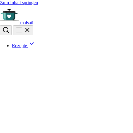
Zum Inhalt springen
malsati
Rezepte