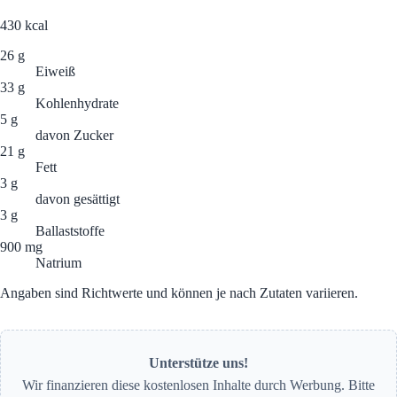
430
kcal
26 g
Eiweiß
33 g
Kohlenhydrate
5 g
davon Zucker
21 g
Fett
3 g
davon gesättigt
3 g
Ballaststoffe
900 mg
Natrium
Angaben sind Richtwerte und können je nach Zutaten variieren.
Unterstütze uns!
Wir finanzieren diese kostenlosen Inhalte durch Werbung. Bitte