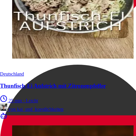
Deutschland
Thunfisch-Ei Aufstrich mit Zitronenpfeffer
25 min
·
Leicht
von
kai_und_koestlichkeiten