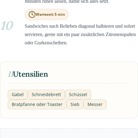
Minuten ruhen lassen, damit sich alles setzt.
Wartezeit 5 min
10
Sandwiches nach Belieben diagonal halbieren und sofort
servieren, gerne mit ein paar zusätzlichen Zitronenspalten
oder Gurkenscheiben.
II
Utensilien
Gabel
Schneidebrett
Schüssel
Bratpfanne oder Toaster
Sieb
Messer