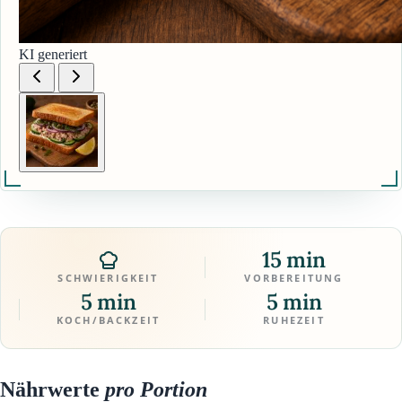
KI generiert
15 min
SCHWIERIGKEIT
VORBEREITUNG
5 min
5 min
KOCH/BACKZEIT
RUHEZEIT
Nährwerte
pro Portion