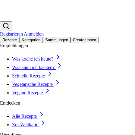
Registrieren
Anmelden
Rezepte
Kategorien
Sammlungen
Creator:innen
Empfehlungen
Was koche ich heute?
Was kann ich backen?
Schnelle Rezepte
Vegetarische Rezepte
Vegane Rezepte
Entdecken
Alle Rezepte
Zur Weltkarte
Hinzufügen