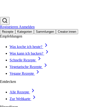
Registrieren
Anmelden
Rezepte
Kategorien
Sammlungen
Creator:innen
Empfehlungen
Was koche ich heute?
Was kann ich backen?
Schnelle Rezepte
Vegetarische Rezepte
Vegane Rezepte
Entdecken
Alle Rezepte
Zur Weltkarte
Hinzufügen