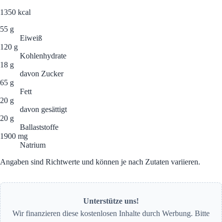
1350
kcal
55 g
Eiweiß
120 g
Kohlenhydrate
18 g
davon Zucker
65 g
Fett
20 g
davon gesättigt
20 g
Ballaststoffe
1900 mg
Natrium
Angaben sind Richtwerte und können je nach Zutaten variieren.
Unterstütze uns!
Wir finanzieren diese kostenlosen Inhalte durch Werbung. Bitte