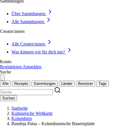
Sammlungen
Über Sammlungen
Alle Sammlungen
Creator:innen
Alle Creator:innen
Was können wir für dich tun?
Konto
Registrieren
Anmelden
Suche
Alle
Rezepte
Sammlungen
Länder
Benutzer
Tags
Suchen
Startseite
Kulinarische Weltkarte
Kolumbien
Bandeja Paisa – Kolumbianische Bauernplatte