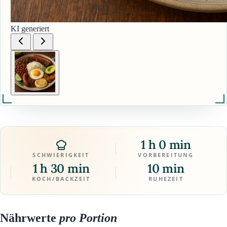
KI generiert
1 h 0 min
SCHWIERIGKEIT
VORBEREITUNG
1 h 30 min
10 min
KOCH/BACKZEIT
RUHEZEIT
Nährwerte
pro Portion