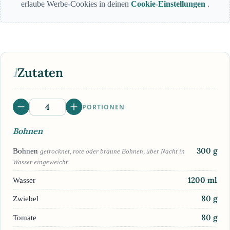
erlaube Werbe-Cookies in deinen
Cookie-Einstellungen
.
I
Zutaten
PORTIONEN
Bohnen
300
g
Bohnen
getrocknet, rote oder braune Bohnen, über Nacht in
Wasser eingeweicht
1200
ml
Wasser
80
g
Zwiebel
80
g
Tomate