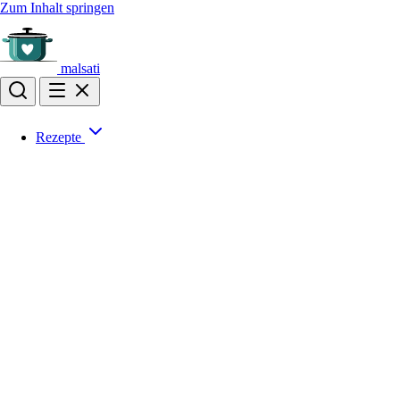
Zum Inhalt springen
malsati
Rezepte