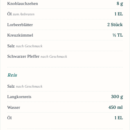
8
g
Knoblauchzehen
1
EL
Öl
zum Anbraten
2
Stück
Lorbeerblätter
½
TL
Kreuzkümmel
Salz
nach Geschmack
Schwarzer Pfeffer
nach Geschmack
Reis
Salz
nach Geschmack
300
g
Langkornreis
450
ml
Wasser
1
EL
Öl