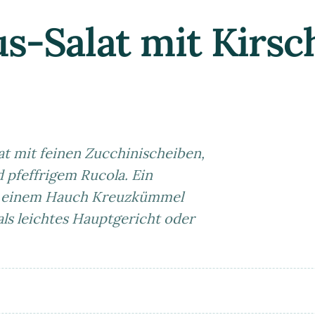
s-Salat mit Kirsc
t mit feinen Zucchinischeiben,
 pfeffrigem Rucola. Ein
nd einem Hauch Kreuzkümmel
als leichtes Hauptgericht oder