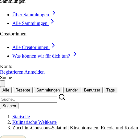
Sammlungen
Über Sammlungen
Alle Sammlungen
Creator:innen
Alle Creator:innen
Was können wir für dich tun?
Konto
Registrieren
Anmelden
Suche
Alle
Rezepte
Sammlungen
Länder
Benutzer
Tags
Suchen
Startseite
Kulinarische Weltkarte
Zucchini-Couscous-Salat mit Kirschtomaten, Rucola und Korian