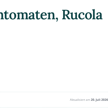
htomaten, Rucola
Aktualisiert am
20. Juli 2026