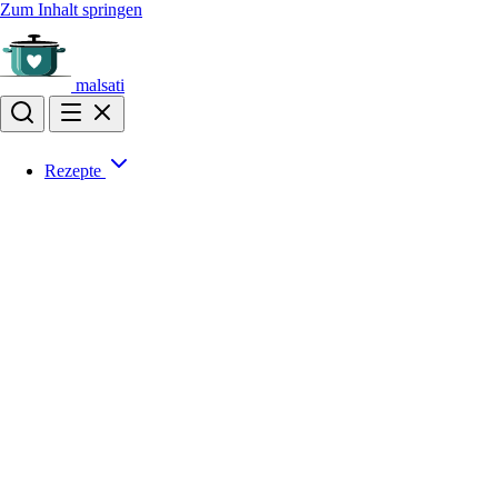
Zum Inhalt springen
malsati
Rezepte