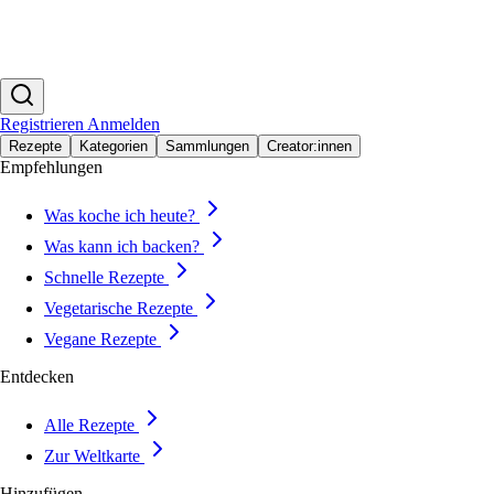
Registrieren
Anmelden
Rezepte
Kategorien
Sammlungen
Creator:innen
Empfehlungen
Was koche ich heute?
Was kann ich backen?
Schnelle Rezepte
Vegetarische Rezepte
Vegane Rezepte
Entdecken
Alle Rezepte
Zur Weltkarte
Hinzufügen