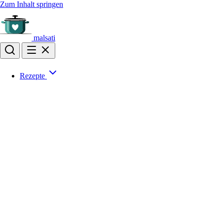
Zum Inhalt springen
malsati
Rezepte