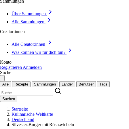
Sammlungen
Über Sammlungen
Alle Sammlungen
Creator:innen
Alle Creator:innen
Was können wir für dich tun?
Konto
Registrieren
Anmelden
Suche
Alle
Rezepte
Sammlungen
Länder
Benutzer
Tags
Suchen
Startseite
Kulinarische Weltkarte
Deutschland
Silvester-Burger mit Röstzwiebeln