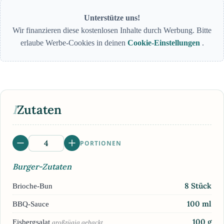
Unterstütze uns!
Wir finanzieren diese kostenlosen Inhalte durch Werbung. Bitte
erlaube Werbe-Cookies in deinen
Cookie-Einstellungen
.
I
Zutaten
PORTIONEN
Burger-Zutaten
8
Stück
Brioche-Bun
100
ml
BBQ-Sauce
100
g
Eisbergsalat
großzügig gehackt