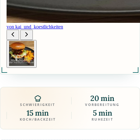
von kai_und_koestlichkeiten
20 min
SCHWIERIGKEIT
VORBEREITUNG
15 min
5 min
KOCH/BACKZEIT
RUHEZEIT