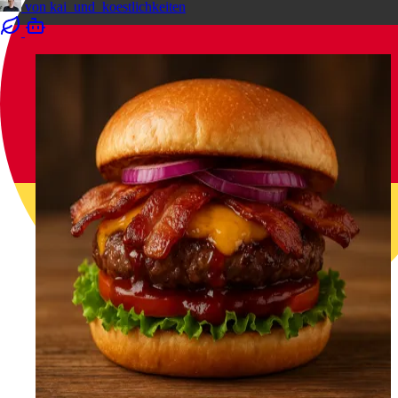
von
kai_und_koestlichkeiten