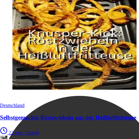
Deutschland
Selbstgemachte Röstzwiebeln aus der Heißluftfritteuse
22 min
·
Leicht