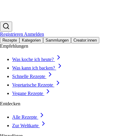
Registrieren
Anmelden
Rezepte
Kategorien
Sammlungen
Creator:innen
Empfehlungen
Was koche ich heute?
Was kann ich backen?
Schnelle Rezepte
Vegetarische Rezepte
Vegane Rezepte
Entdecken
Alle Rezepte
Zur Weltkarte
Hinzufügen