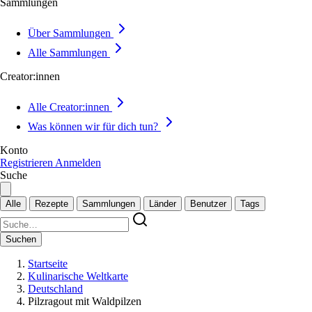
Sammlungen
Über Sammlungen
Alle Sammlungen
Creator:innen
Alle Creator:innen
Was können wir für dich tun?
Konto
Registrieren
Anmelden
Suche
Alle
Rezepte
Sammlungen
Länder
Benutzer
Tags
Suchen
Startseite
Kulinarische Weltkarte
Deutschland
Pilzragout mit Waldpilzen