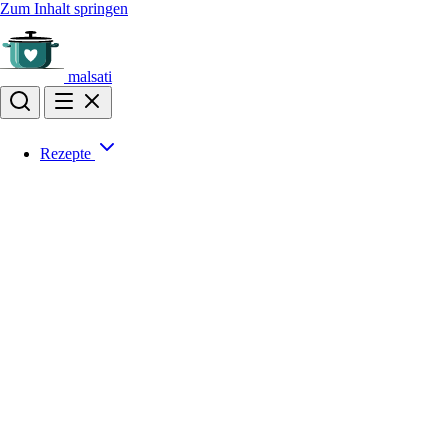
Zum Inhalt springen
malsati
Rezepte