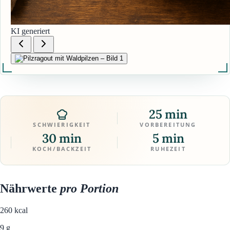
KI generiert
25 min
SCHWIERIGKEIT
VORBEREITUNG
30 min
5 min
KOCH/BACKZEIT
RUHEZEIT
Nährwerte
pro Portion
260
kcal
9 g