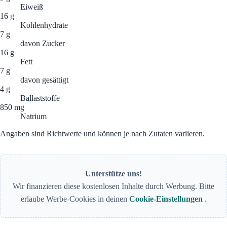
Eiweiß
16 g
Kohlenhydrate
7 g
davon Zucker
16 g
Fett
7 g
davon gesättigt
4 g
Ballaststoffe
850 mg
Natrium
Angaben sind Richtwerte und können je nach Zutaten variieren.
Unterstütze uns!
Wir finanzieren diese kostenlosen Inhalte durch Werbung. Bitte
erlaube Werbe-Cookies in deinen
Cookie-Einstellungen
.