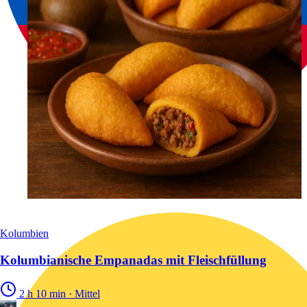
Kolumbien
Kolumbianische Empanadas mit Fleischfüllung
2 h 10 min
·
Mittel