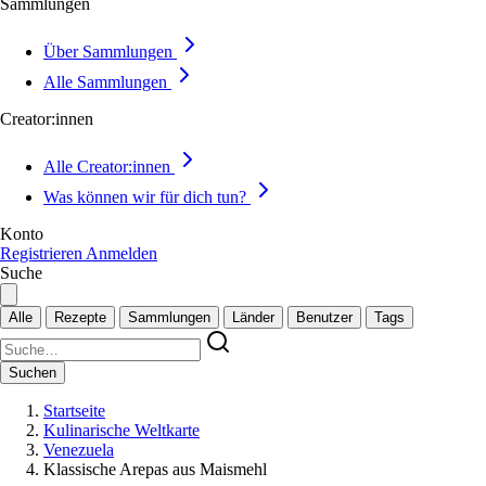
Sammlungen
Über Sammlungen
Alle Sammlungen
Creator:innen
Alle Creator:innen
Was können wir für dich tun?
Konto
Registrieren
Anmelden
Suche
Alle
Rezepte
Sammlungen
Länder
Benutzer
Tags
Suchen
Startseite
Kulinarische Weltkarte
Venezuela
Klassische Arepas aus Maismehl