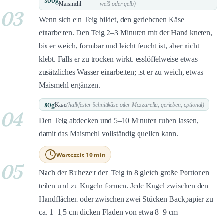
300
g
Maismehl
weiß oder gelb)
03
Wenn sich ein Teig bildet, den geriebenen Käse
einarbeiten. Den Teig 2–3 Minuten mit der Hand kneten,
bis er weich, formbar und leicht feucht ist, aber nicht
klebt. Falls er zu trocken wirkt, esslöffelweise etwas
zusätzliches Wasser einarbeiten; ist er zu weich, etwas
Maismehl ergänzen.
80
g
Käse
(halbfester Schnittkäse oder Mozzarella, gerieben, optional)
04
Den Teig abdecken und 5–10 Minuten ruhen lassen,
damit das Maismehl vollständig quellen kann.
Wartezeit 10 min
05
Nach der Ruhezeit den Teig in 8 gleich große Portionen
teilen und zu Kugeln formen. Jede Kugel zwischen den
Handflächen oder zwischen zwei Stücken Backpapier zu
ca. 1–1,5 cm dicken Fladen von etwa 8–9 cm