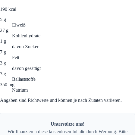
190
kcal
5 g
Eiweiß
27 g
Kohlenhydrate
1 g
davon Zucker
7 g
Fett
3 g
davon gesättigt
3 g
Ballaststoffe
350 mg
Natrium
Angaben sind Richtwerte und können je nach Zutaten variieren.
Unterstütze uns!
Wir finanzieren diese kostenlosen Inhalte durch Werbung. Bitte