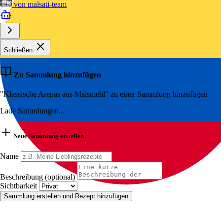
von
malsati-team
Schließen
Zu Sammlung hinzufügen
"Klassische Arepas aus Maismehl" zu einer Sammlung hinzufügen
Lade Sammlungen...
Neue Sammlung erstellen
Name
Beschreibung (optional)
Sichtbarkeit
Sammlung erstellen und Rezept hinzufügen