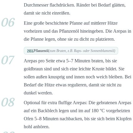
Durchmesser flachdrücken. Ränder bei Bedarf glätten,
damit sie nicht einreißen.
06
Eine große beschichtete Pfanne auf mittlerer Hitze
vorheizen und das Pflanzenöl hineingeben. Die Arepas in
die Pfanne legen, ohne sie zu dicht zu platzieren.
2
EL
Pflanzenöl
(zum Braten, z.B. Raps- oder Sonnenblumenöl)
07
Arepas pro Seite etwa 5–7 Minuten braten, bis sie
goldbraun sind und sich eine leichte Kruste bildet. Sie
sollen außen knusprig und innen noch weich bleiben. Bei
Bedarf die Hitze etwas regulieren, damit sie nicht zu
dunkel werden.
08
Optional für extra fluffige Arepas: Die gebratenen Arepas
auf ein Backblech legen und im auf 180 °C vorgeheizten
Ofen 5–8 Minuten nachbacken, bis sie sich beim Klopfen
hohl anhören.