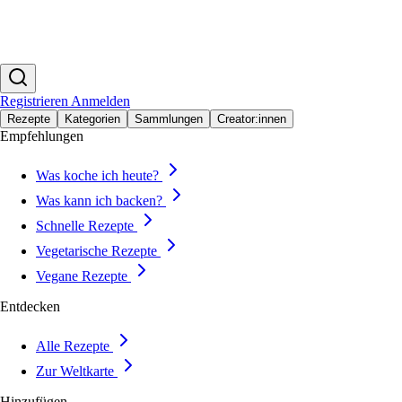
Registrieren
Anmelden
Rezepte
Kategorien
Sammlungen
Creator:innen
Empfehlungen
Was koche ich heute?
Was kann ich backen?
Schnelle Rezepte
Vegetarische Rezepte
Vegane Rezepte
Entdecken
Alle Rezepte
Zur Weltkarte
Hinzufügen