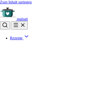
Zum Inhalt springen
malsati
Rezepte